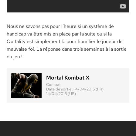
Nous ne savons pas pour l’heure si un système de
handicap va être mis en place par la suite ou si la
Quitality est simplement là pour humilier le joueur de
mauvaise foi. La réponse dans trois semaines à la sortie
du jeu !
Mortal Kombat X
Combat
Date de sortie :
14/04/2015 (FR),
14/04/2015 (US)