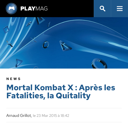
NEWS
Mortal Kombat X : Après les
Fatalities, la Quitality
Arnaud Grillot,
le 23 Mar 2015 à 18:42