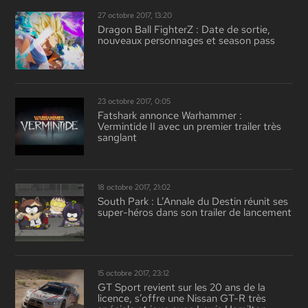
27 octobre 2017, 13:20
Dragon Ball FighterZ : Date de sortie,
nouveaux personnages et season pass
23 octobre 2017, 0:05
Fatshark annonce Warhammer :
Vermintide II avec un premier trailer très
sanglant
18 octobre 2017, 21:02
South Park : L’Annale du Destin réunit ses
super-héros dans son trailer de lancement
15 octobre 2017, 23:12
GT Sport revient sur les 20 ans de la
licence, s’offre une Nissan GT-R très