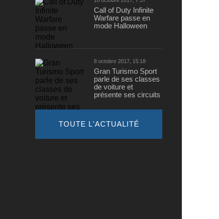
10 octobre 2017, 7:37
Call of Duty Infinite
Warfare passe en
mode Halloween
8 octobre 2017, 15:18
Gran Turismo Sport
parle de ses classes
de voiture et
présente ses circuits
TOUTE L'ACTUALITÉ