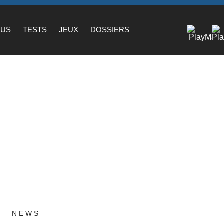
TUS
TESTS
JEUX
DOSSIERS
NEWS