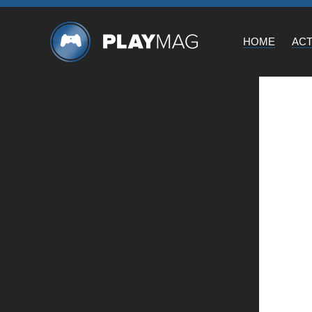
HOME
AC