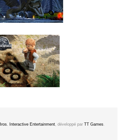
ros. Interactive Entertainment
, développé par
TT Games
.