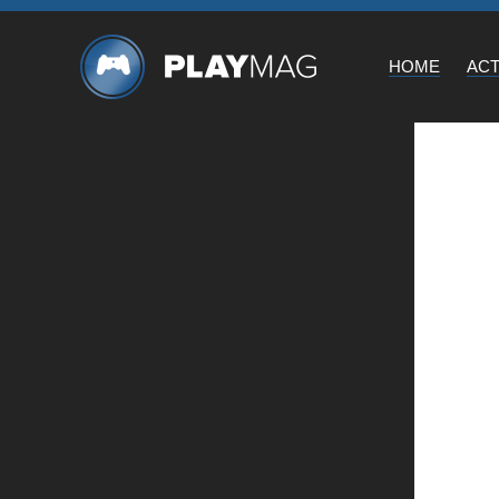
HOME
AC