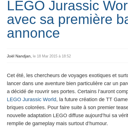
LEGO Jurassic Worl
avec sa première b
annonce
Joël Nandjan,
le 18 Mar 2015 à 18:52
Cet été, les chercheurs de voyages exotiques et sur
lancer dans une aventure bien particulière car un par
a décidé de rouvrir ses portes. Certains l’auront comp
LEGO Jurassic World
, la future création de TT Gam
briques colorées. Pour faire suite à son premier teaser 
nouvelle adaptation LEGO diffuse aujourd’hui sa vérit
remplie de gameplay mais surtout d’humour.