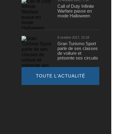
10 octobre 2017, 7:37
Call of Duty Infinite
Warfare passe en
mode Halloween
8 octobre 2017, 15:18
Gran Turismo Sport
parle de ses classes
de voiture et
présente ses circuits
TOUTE L'ACTUALITÉ