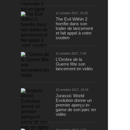
11 octobre 2017, 23:25
The Evil Within 2
horrifie dans son
trailer de lancement
et fait appel à votre
soutien
11 octobre 2017, 7:45
L’Ombre de la
Guerre fête son
lancement en vidéo
10 octobre 2017, 19:43
Jurassic World
Evolution donne un
premier aperçu in-
game de son parc en
vidéo