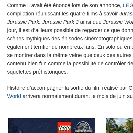
Comme il avait été énoncé lors de son annonce,
LEG
compilation réunissant les quatre films à savoir
Juras
Jurassic Park, Jurassic Park 3
ainsi que
Jurassic Wo
jour, il est d’ailleurs possible de regarder ce que d
scènes mythiques des épisodes cinématographiques q
également terrifier de nombreux fans. En solo ou en 
se montrer dans la même veine que ceux des autres 
contenu bien fun comme la possibilité de contrôler 
squelettes préhistoriques.
Histoire d’accompagner la sortie du film réalisé par 
World
arrivera normalement durant le mois de juin s