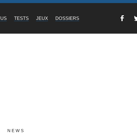
TUS
TESTS
JEUX
DOSSIERS
NEWS