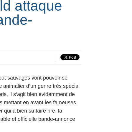
d attaque
ande-
tout sauvages vont pouvoir se
c animalier d’un genre très spécial
ris, il s’agit bien évidemment de
es mettant en avant les fameuses
qui a bien su faire rire, la
able et officielle bande-annonce