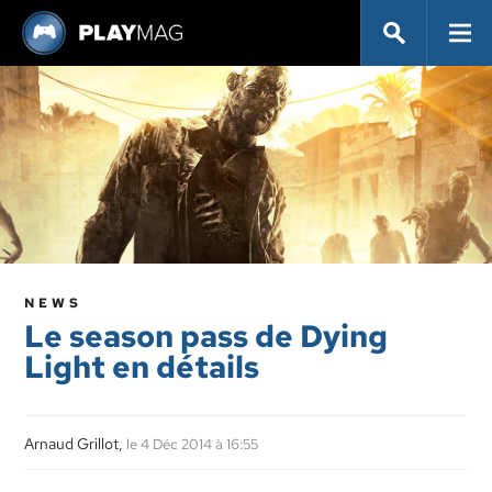
NEWS
Le season pass de Dying
Light en détails
Arnaud Grillot,
le 4 Déc 2014 à 16:55