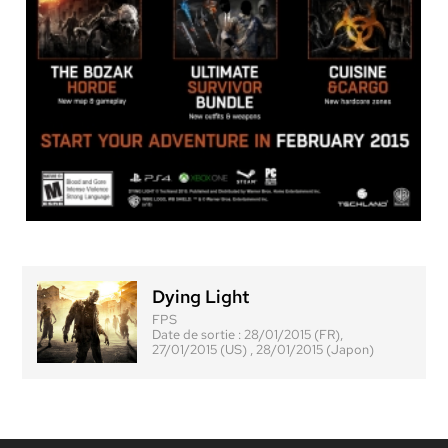
Dying Light
FPS
Date de sortie :
28/01/2015 (FR),
27/01/2015 (US) , 28/01/2015 (Japon)