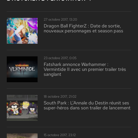
27 octobre 2017, 13:20
Dragon Ball FighterZ : Date de sortie,
nouveaux personnages et season pass
23 octobre 2017, 0:05
Fatshark annonce Warhammer :
Vermintide II avec un premier trailer très
sanglant
18 octobre 2017, 21:02
South Park : L’Annale du Destin réunit ses
super-héros dans son trailer de lancement
15 octobre 2017, 23:12