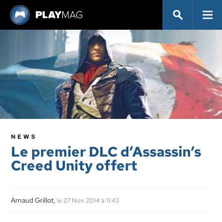
NEWS
Le premier DLC d’Assassin’s
Creed Unity offert
Arnaud Grillot,
le 27 Nov 2014 à 11:43