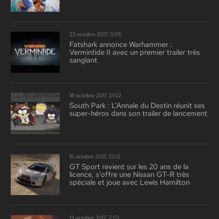
23 octobre 2017, 0:05
Fatshark annonce Warhammer :
Vermintide II avec un premier trailer très
sanglant
18 octobre 2017, 21:02
South Park : L’Annale du Destin réunit ses
super-héros dans son trailer de lancement
15 octobre 2017, 23:12
GT Sport revient sur les 20 ans de la
licence, s’offre une Nissan GT-R très
spéciale et joue avec Lewis Hamilton
13 octobre 2017, 7:53