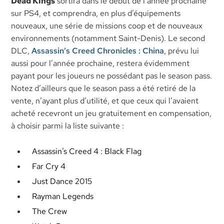
Dead Kings
sortira dans le début de l’année prochaine
sur PS4, et comprendra, en plus d’équipements
nouveaux, une série de missions coop et de nouveaux
environnements (notamment Saint-Denis). Le second
DLC,
Assassin’s Creed Chronicles : China
, prévu lui
aussi pour l’année prochaine, restera évidemment
payant pour les joueurs ne possédant pas le season pass.
Notez d’ailleurs que le season pass a été retiré de la
vente, n’ayant plus d’utilité, et que ceux qui l’avaient
acheté recevront un jeu gratuitement en compensation,
à choisir parmi la liste suivante :
Assassin’s Creed 4 : Black Flag
Far Cry 4
Just Dance 2015
Rayman Legends
The Crew