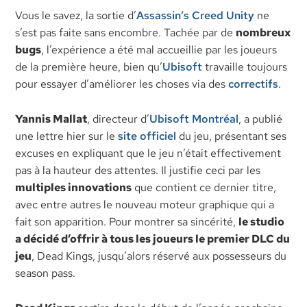
Vous le savez, la sortie d’
Assassin’s Creed Unity
ne
s’est pas faite sans encombre. Tachée par de
nombreux
bugs
, l’expérience a été mal accueillie par les joueurs
de la première heure, bien qu’
Ubisoft
travaille toujours
pour essayer d’améliorer les choses via des
correctifs
.
Yannis Mallat
, directeur d’
Ubisoft Montréal
, a publié
une lettre hier sur le
site officiel
du jeu, présentant ses
excuses en expliquant que le jeu n’était effectivement
pas à la hauteur des attentes. Il justifie ceci par les
multiples innovations
que contient ce dernier titre,
avec entre autres le nouveau moteur graphique qui a
fait son apparition. Pour montrer sa sincérité,
le studio
a décidé d’offrir à tous les joueurs le premier DLC du
jeu
, Dead Kings, jusqu’alors réservé aux possesseurs du
season pass.