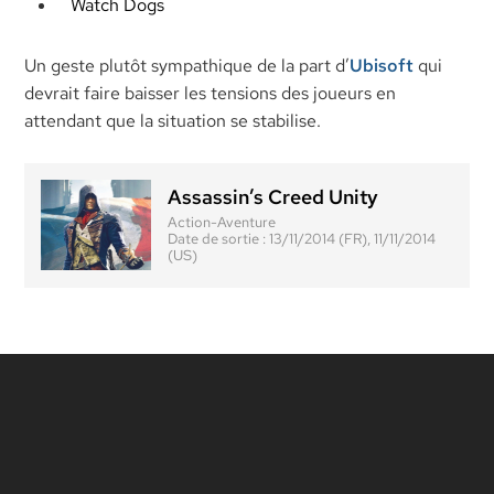
Watch Dogs
Un geste plutôt sympathique de la part d’
Ubisoft
qui
devrait faire baisser les tensions des joueurs en
attendant que la situation se stabilise.
Assassin’s Creed Unity
Action-Aventure
Date de sortie :
13/11/2014 (FR), 11/11/2014
(US)