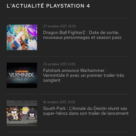
L'ACTUALITÉ PLAYSTATION 4
27 octobre 2017, 13:20
Dragon Ball FighterZ : Date de sortie,
nouveaux personnages et season pass
23 octobre 2017, 0:05
Fatshark annonce Warhammer :
Vermintide II avec un premier trailer très
sanglant
18 octobre 2017, 21:02
South Park : L’Annale du Destin réunit ses
super-héros dans son trailer de lancement