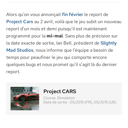
Alors qu’on vous annonçait
fin février
le report de
Project Cars
au 2 avril, voilà que le jeu subit un nouveau
report d’un mois et demi puisqu’il est maintenant
programmé pour la
mi-mai
. Sans plus de précision sur
la date exacte de sortie, Ian Bell, président de
Slightly
Mad Studios
, nous informe que l’équipe a besoin de
temps pour peaufiner le jeu qui comporte encore
quelques bugs et nous promet qu’il s’agit là du dernier
report.
Project CARS
Course, Simulation
Date de sortie :
05/2015 (FR), 05/2015 (US)