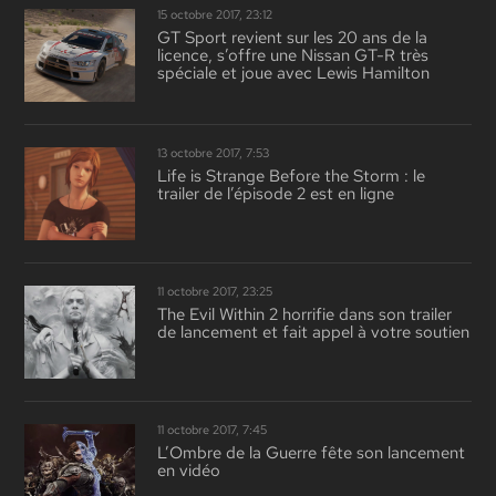
15 octobre 2017, 23:12
GT Sport revient sur les 20 ans de la
licence, s’offre une Nissan GT-R très
spéciale et joue avec Lewis Hamilton
13 octobre 2017, 7:53
Life is Strange Before the Storm : le
trailer de l’épisode 2 est en ligne
11 octobre 2017, 23:25
The Evil Within 2 horrifie dans son trailer
de lancement et fait appel à votre soutien
11 octobre 2017, 7:45
L’Ombre de la Guerre fête son lancement
en vidéo