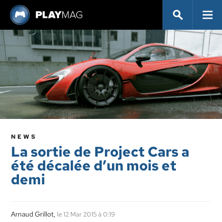
NEWS
La sortie de Project Cars a
été décalée d’un mois et
demi
Arnaud Grillot,
le 12 Mar 2015 à 0:19