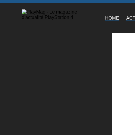
HOME
AC