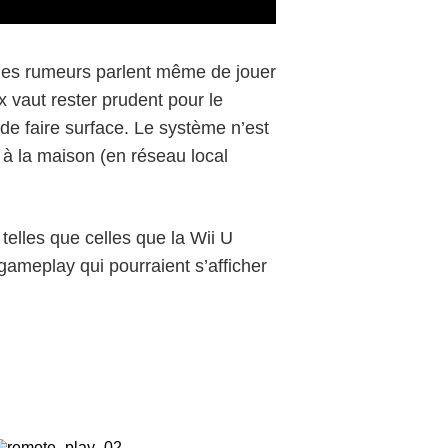
ines rumeurs parlent même de jouer
ux vaut rester prudent pour le
e faire surface. Le système n’est
n à la maison (en réseau local
telles que celles que la Wii U
gameplay
qui pourraient s’afficher