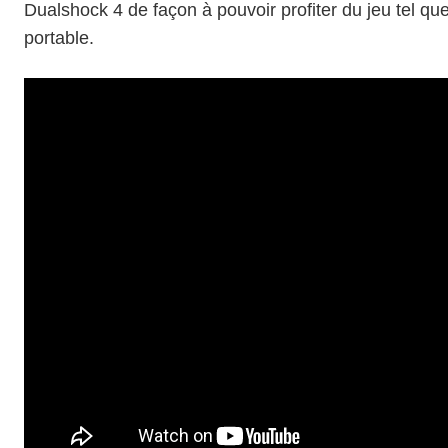
Dualshock 4
de façon à pouvoir profiter du jeu tel qu
portable.