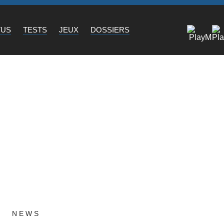
TUS
TESTS
JEUX
DOSSIERS
NEWS