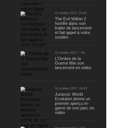
11 octobre 2017, 23:25
The Evil Within 2
horrifie dans son
trailer de lancement
et fait appel à votre
soutien
11 octobre 2017, 7:45
L’Ombre de la
Guerre fête son
lancement en vidéo
10 octobre 2017, 19:43
Jurassic World
Evolution donne un
premier aperçu in-
game de son parc en
vidéo