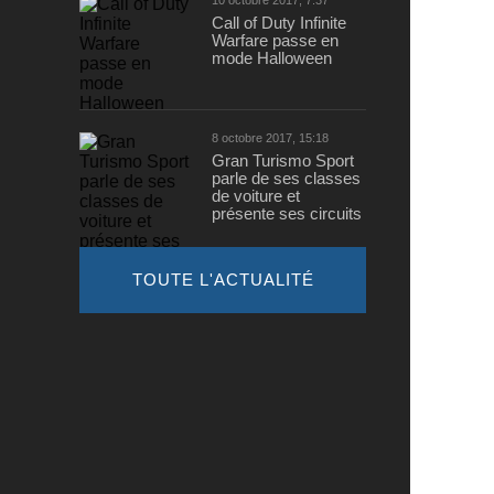
10 octobre 2017, 7:37
Call of Duty Infinite
Warfare passe en
mode Halloween
8 octobre 2017, 15:18
Gran Turismo Sport
parle de ses classes
de voiture et
présente ses circuits
TOUTE L'ACTUALITÉ