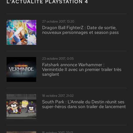
L'ACTUALITÉ PLAYSTATION 4
27 octobre 2017, 13:20
Dragon Ball FighterZ : Date de sortie,
nouveaux personnages et season pass
23 octobre 2017, 0:05
Fatshark annonce Warhammer :
Vermintide II avec un premier trailer très
sanglant
18 octobre 2017, 21:02
South Park : L’Annale du Destin réunit ses
super-héros dans son trailer de lancement
15 octobre 2017, 23:12