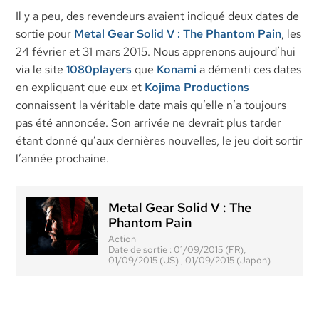
Il y a peu, des revendeurs avaient indiqué deux dates de
sortie pour
Metal Gear Solid V : The Phantom Pain
, les
24 février et 31 mars 2015. Nous apprenons aujourd’hui
via le site
1080players
que
Konami
a démenti ces dates
en expliquant que eux et
Kojima Productions
connaissent la véritable date mais qu’elle n’a toujours
pas été annoncée. Son arrivée ne devrait plus tarder
étant donné qu’aux dernières nouvelles, le jeu doit sortir
l’année prochaine.
Metal Gear Solid V : The
Phantom Pain
Action
Date de sortie :
01/09/2015 (FR),
01/09/2015 (US) , 01/09/2015 (Japon)