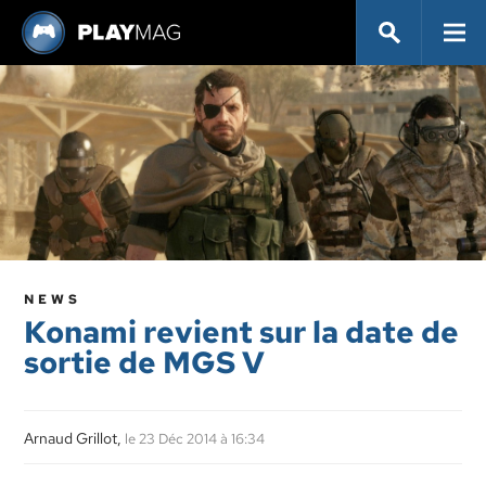
NEWS
Konami revient sur la date de
sortie de MGS V
Arnaud Grillot,
le 23 Déc 2014 à 16:34