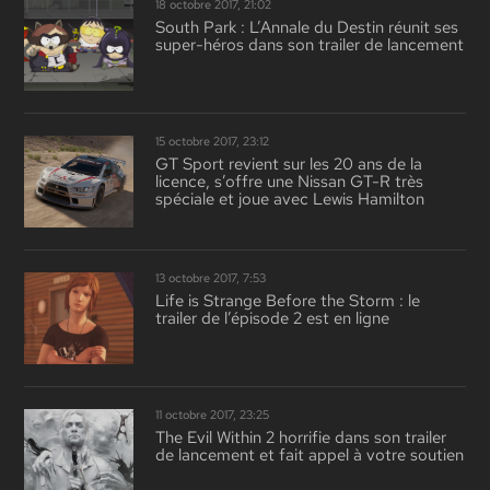
18 octobre 2017, 21:02
South Park : L’Annale du Destin réunit ses
super-héros dans son trailer de lancement
15 octobre 2017, 23:12
GT Sport revient sur les 20 ans de la
licence, s’offre une Nissan GT-R très
spéciale et joue avec Lewis Hamilton
13 octobre 2017, 7:53
Life is Strange Before the Storm : le
trailer de l’épisode 2 est en ligne
11 octobre 2017, 23:25
The Evil Within 2 horrifie dans son trailer
de lancement et fait appel à votre soutien