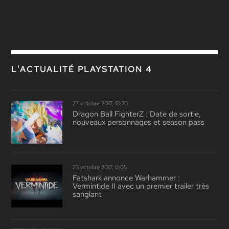
L'ACTUALITÉ PLAYSTATION 4
27 octobre 2017, 13:20
Dragon Ball FighterZ : Date de sortie,
nouveaux personnages et season pass
23 octobre 2017, 0:05
Fatshark annonce Warhammer :
Vermintide II avec un premier trailer très
sanglant