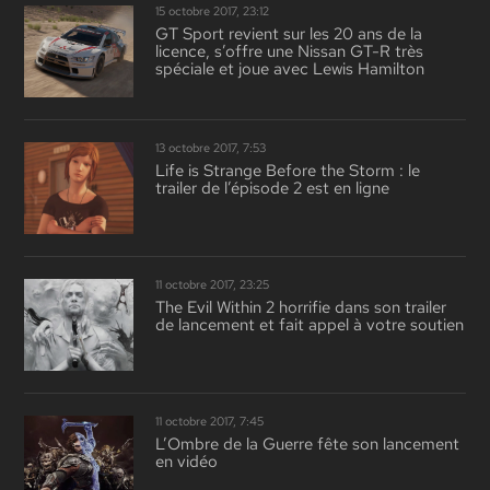
15 octobre 2017, 23:12
GT Sport revient sur les 20 ans de la
licence, s’offre une Nissan GT-R très
spéciale et joue avec Lewis Hamilton
13 octobre 2017, 7:53
Life is Strange Before the Storm : le
trailer de l’épisode 2 est en ligne
11 octobre 2017, 23:25
The Evil Within 2 horrifie dans son trailer
de lancement et fait appel à votre soutien
11 octobre 2017, 7:45
L’Ombre de la Guerre fête son lancement
en vidéo