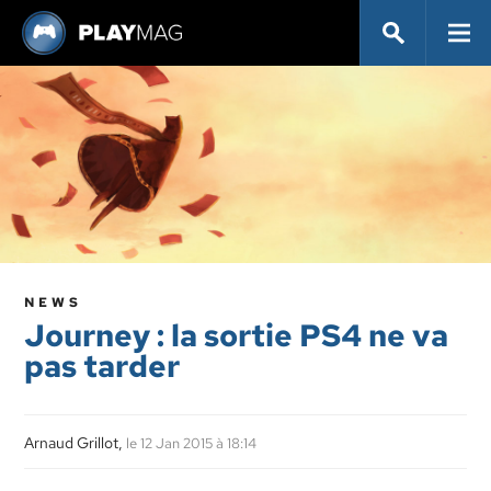
NEWS
Journey : la sortie PS4 ne va
pas tarder
Arnaud Grillot,
le 12 Jan 2015 à 18:14