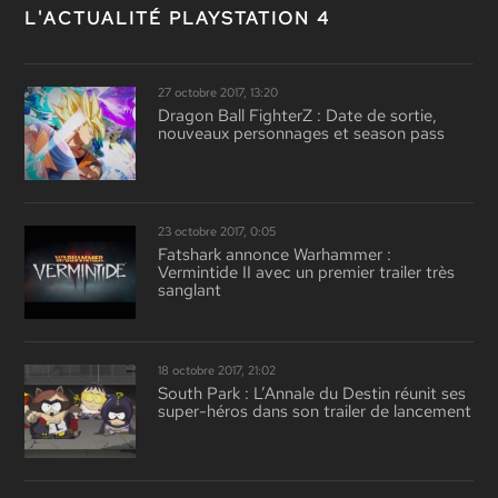
L'ACTUALITÉ PLAYSTATION 4
27 octobre 2017, 13:20
Dragon Ball FighterZ : Date de sortie,
nouveaux personnages et season pass
23 octobre 2017, 0:05
Fatshark annonce Warhammer :
Vermintide II avec un premier trailer très
sanglant
18 octobre 2017, 21:02
South Park : L’Annale du Destin réunit ses
super-héros dans son trailer de lancement