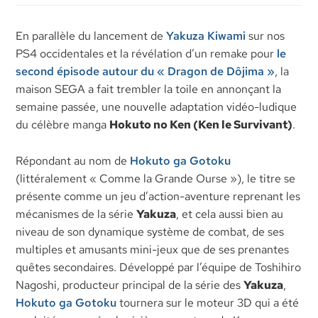
En parallèle du lancement de
Yakuza Kiwami
sur nos
PS4 occidentales et la révélation d’un remake pour
le
second épisode autour du « Dragon de Dôjima »
, la
maison SEGA a fait trembler la toile en annonçant la
semaine passée, une nouvelle adaptation vidéo-ludique
du célèbre manga
Hokuto no Ken (Ken le Survivant)
.
Répondant au nom de
Hokuto ga Gotoku
(littéralement « Comme la Grande Ourse »), le titre se
présente comme un jeu d’action-aventure reprenant les
mécanismes de la série
Yakuza
, et cela aussi bien au
niveau de son dynamique système de combat, de ses
multiples et amusants mini-jeux que de ses prenantes
quêtes secondaires. Développé par l’équipe de Toshihiro
Nagoshi, producteur principal de la série des
Yakuza
,
Hokuto ga Gotoku
tournera sur le moteur 3D qui a été