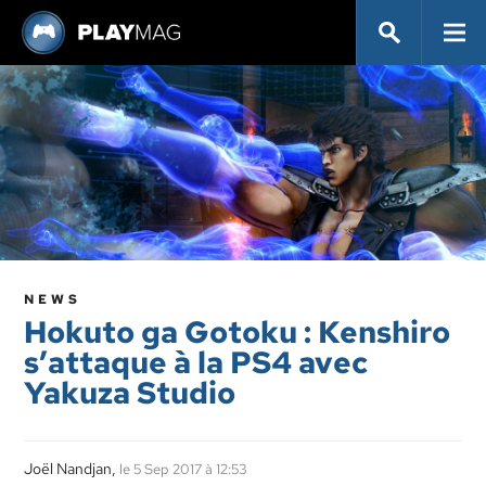
NEWS
Hokuto ga Gotoku : Kenshiro
s’attaque à la PS4 avec
Yakuza Studio
Joël Nandjan,
le 5 Sep 2017 à 12:53