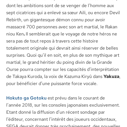
dont les ambitions sont de se venger de l’homme aux
sept cicatrices qui a enlevé sa sœur Aili, ou encore Devil
Rebirth, un gigantesque démon connu pour avoir
massacré 700 personnes avec son art martial, le Rakan
niou Ken
.
Il semblerait que le voyage de notre héros ne
sera pas de tout repos à travers cette histoire
totalement originale qui devrait ainsi réserver de belles
surprises. Quoi qu’il en soit, en plus de son mythique art
martial, le grand héritier du poing divin de la Grande
Ourse pourra compter sur les capacités d’interprétation
de Takaya Kuroda, la voix de Kazuma Kiryû dans
Yakuza
,
pour bénéficier d’une puissante force vocale.
Hokuto ga Gotoku
est prévu dans le courant de
l’année 2018, sur les consoles japonaises exclusivement.
Etant donné la diffusion d’un récent sondage par
l’éditeur, concernant l’intérêt des joueurs occidentaux,
SEGA devrait donner très prochainement, des nouvelles