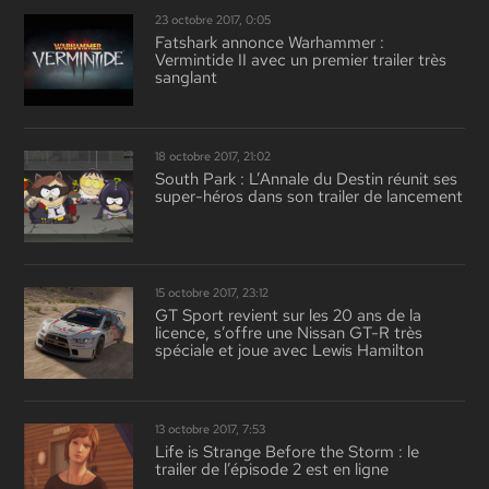
23 octobre 2017, 0:05
Fatshark annonce Warhammer :
Vermintide II avec un premier trailer très
sanglant
18 octobre 2017, 21:02
South Park : L’Annale du Destin réunit ses
super-héros dans son trailer de lancement
15 octobre 2017, 23:12
GT Sport revient sur les 20 ans de la
licence, s’offre une Nissan GT-R très
spéciale et joue avec Lewis Hamilton
13 octobre 2017, 7:53
Life is Strange Before the Storm : le
trailer de l’épisode 2 est en ligne