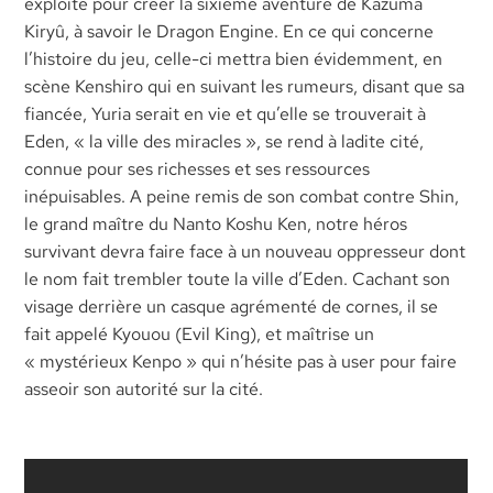
exploité pour créer la sixième aventure de Kazuma
Kiryû, à savoir le Dragon Engine. En ce qui concerne
l’histoire du jeu, celle-ci mettra bien évidemment, en
scène Kenshiro qui en suivant les rumeurs, disant que sa
fiancée, Yuria serait en vie et qu’elle se trouverait à
Eden, « la ville des miracles », se rend à ladite cité,
connue pour ses richesses et ses ressources
inépuisables. A peine remis de son combat contre Shin,
le grand maître du Nanto Koshu Ken, notre héros
survivant devra faire face à un nouveau oppresseur dont
le nom fait trembler toute la ville d’Eden. Cachant son
visage derrière un casque agrémenté de cornes, il se
fait appelé Kyouou (Evil King), et maîtrise un
« mystérieux Kenpo » qui n’hésite pas à user pour faire
asseoir son autorité sur la cité.