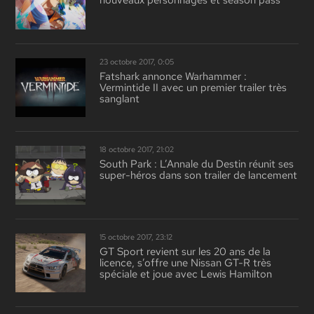
nouveaux personnages et season pass
23 octobre 2017, 0:05
Fatshark annonce Warhammer :
Vermintide II avec un premier trailer très
sanglant
18 octobre 2017, 21:02
South Park : L’Annale du Destin réunit ses
super-héros dans son trailer de lancement
15 octobre 2017, 23:12
GT Sport revient sur les 20 ans de la
licence, s’offre une Nissan GT-R très
spéciale et joue avec Lewis Hamilton