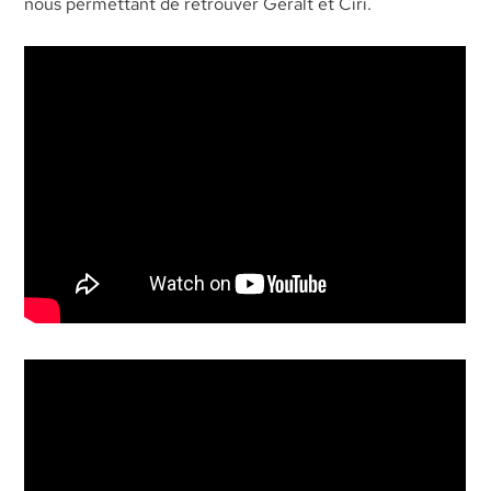
nous permettant de retrouver Geralt et Ciri.