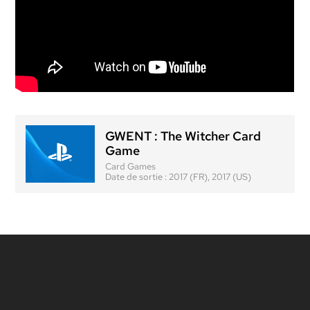
GWENT : The Witcher Card
Game
Card Games
Date de sortie :
2017 (FR), 2017 (US)