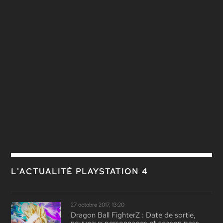
L'ACTUALITÉ PLAYSTATION 4
27 octobre 2017, 13:20
Dragon Ball FighterZ : Date de sortie,