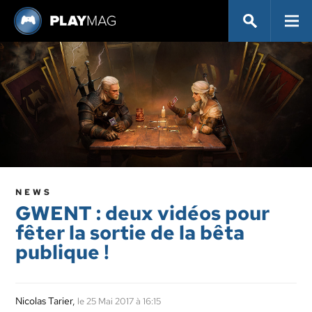
NEWS
GWENT : deux vidéos pour
fêter la sortie de la bêta
publique !
Nicolas Tarier
,
le 25 Mai 2017 à 16:15