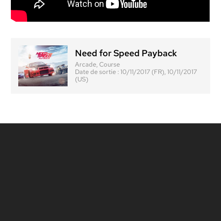
Need for Speed Payback
Arcade, Course
Date de sortie :
10/11/2017 (FR), 10/11/2017
(US)