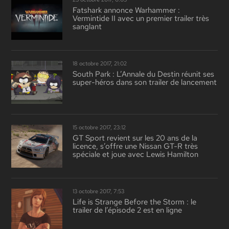
Fatshark annonce Warhammer :
Vermintide II avec un premier trailer très
sanglant
18 octobre 2017, 21:02
South Park : L’Annale du Destin réunit ses
super-héros dans son trailer de lancement
15 octobre 2017, 23:12
GT Sport revient sur les 20 ans de la
licence, s’offre une Nissan GT-R très
spéciale et joue avec Lewis Hamilton
13 octobre 2017, 7:53
Life is Strange Before the Storm : le
trailer de l’épisode 2 est en ligne