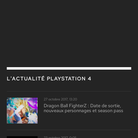
L'ACTUALITÉ PLAYSTATION 4
27 octobre 2017, 13:20
Dragon Ball FighterZ : Date de sortie,
nouveaux personnages et season pass
23 octobre 2017, 0:05