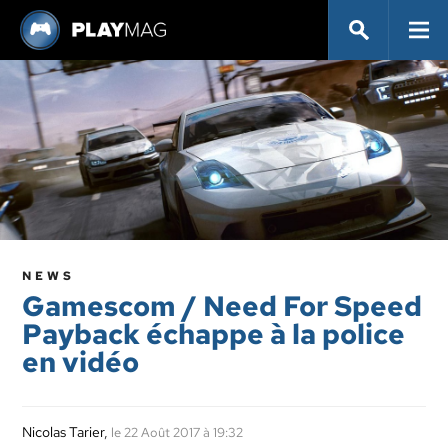
NEWS
Gamescom / Need For Speed
Payback échappe à la police
en vidéo
Nicolas Tarier
,
le 22 Août 2017 à 19:32