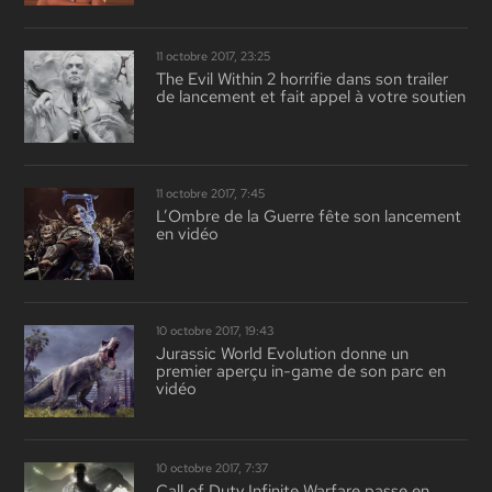
11 octobre 2017, 23:25
The Evil Within 2 horrifie dans son trailer
de lancement et fait appel à votre soutien
11 octobre 2017, 7:45
L’Ombre de la Guerre fête son lancement
en vidéo
10 octobre 2017, 19:43
Jurassic World Evolution donne un
premier aperçu in-game de son parc en
vidéo
10 octobre 2017, 7:37
Call of Duty Infinite Warfare passe en