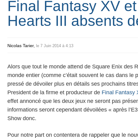
Final Fantasy XV e
Hearts III absents d
Nicolas Tarier
,
le 7 Juin 2014 à 4:13
Alors que tout le monde attend de Square Enix des R
monde entier (comme c’était souvent le cas dans le pa
pressé de dévoiler plus en détails ses prochains titre
President de la firme et producteur de
Final Fantasy
effet annoncé que les deux jeux ne seront pas présen
informations seront cependant dévoilées « après l’
Show donc.
Pour notre part on contentera de rappeler que le nou