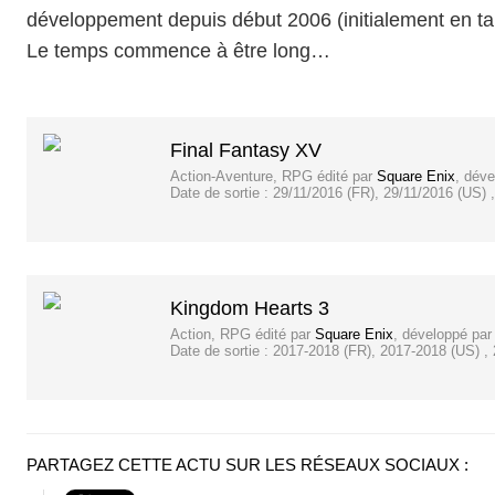
développement depuis début 2006 (initialement en tan
Le temps commence à être long…
Final Fantasy XV
Action-Aventure, RPG
édité par
Square Enix
, dév
Date de sortie :
29/11/2016 (FR), 29/11/2016 (US) 
Kingdom Hearts 3
Action, RPG
édité par
Square Enix
, développé pa
Date de sortie :
2017-2018 (FR), 2017-2018 (US) ,
PARTAGEZ CETTE ACTU SUR LES RÉSEAUX SOCIAUX :