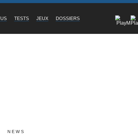
TUS
TESTS
JEUX
DOSSIERS
NEWS