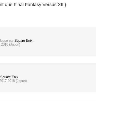
t que Final Fantasy Versus XIII).
eloppé par
Square Enix
.
, 2016 (Japon)
r
Square Enix
.
 2017-2018 (Japon)