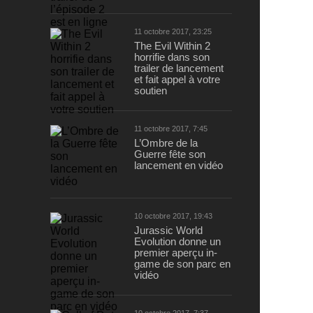
11 octobre 2017, 23:25
The Evil Within 2
horrifie dans son
trailer de lancement
et fait appel à votre
soutien
11 octobre 2017, 7:45
L’Ombre de la
Guerre fête son
lancement en vidéo
10 octobre 2017, 19:43
Jurassic World
Evolution donne un
premier aperçu in-
game de son parc en
vidéo