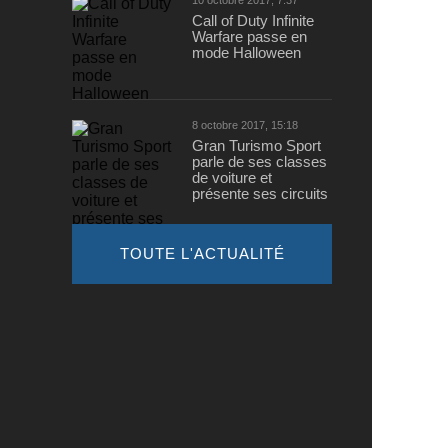
10 octobre 2017, 7:37
Call of Duty Infinite
Warfare passe en
mode Halloween
8 octobre 2017, 15:18
Gran Turismo Sport
parle de ses classes
de voiture et
présente ses circuits
TOUTE L'ACTUALITÉ