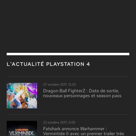
L'ACTUALITÉ PLAYSTATION 4
27 octobre 2017, 13:20
Dragon Ball FighterZ : Date de sortie,
nouveaux personnages et season pass
23 octobre 2017, 0:05
Fatshark annonce Warhammer :
Vermintide II avec un premier trailer très