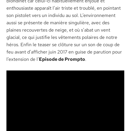
blondinet car celui-ci habituellement enjoué et
enthousiaste apparaît l’air triste et troublé, en pointant
son pistolet vers un individu au sol. L’environnement
aussi se présente de manière singulière, avec des
plaines recouvertes de neige, et où s’abat un vent
glacial, ce qui justifie les vêtements polaires de notre
héros. Enfin le teaser se clôture sur un son de coup de
feu avant d’afficher juin 2017 en guise de parution pour
l’extension de l’
Episode de Prompto
.