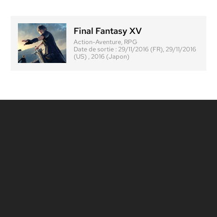
Final Fantasy XV
Action-Aventure, RPG
Date de sortie :
29/11/2016 (FR), 29/11/2016
(US) , 2016 (Japon)