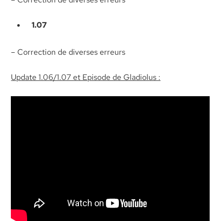
1.07
– Correction de diverses erreurs
Update 1.06/1.07 et Episode de Gladiolus :