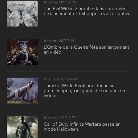
11 octobre 2017, 23:25
The Evil Within 2 horrifie dans son trailer
de lancement et fait appel à votre soutien
11 octobre 2017, 7:45
L’Ombre de la Guerre fête son lancement
en vidéo
10 octobre 2017, 19:43
Jurassic World Evolution donne un
premier aperçu in-game de son parc en
vidéo
10 octobre 2017, 7:37
Call of Duty Infinite Warfare passe en
mode Halloween