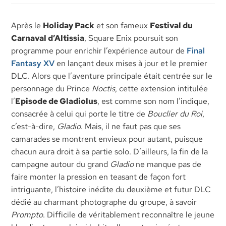
Après le
Holiday Pack
et son fameux
Festival du
Carnaval d’Altissia
, Square Enix poursuit son
programme pour enrichir l’expérience autour de
Final
Fantasy XV
en lançant deux mises à jour et le premier
DLC. Alors que l’aventure principale était centrée sur le
personnage du Prince
Noctis
, cette extension intitulée
l’
Episode de Gladiolus
, est comme son nom l’indique,
consacrée à celui qui porte le titre de
Bouclier du Roi
,
c’est-à-dire,
Gladio
. Mais, il ne faut pas que ses
camarades se montrent envieux pour autant, puisque
chacun aura droit à sa partie solo. D’ailleurs, la fin de la
campagne autour du grand
Gladio
ne manque pas de
faire monter la pression en teasant de façon fort
intriguante, l’histoire inédite du deuxième et futur DLC
dédié au charmant photographe du groupe, à savoir
Prompto
. Difficile de véritablement reconnaître le jeune