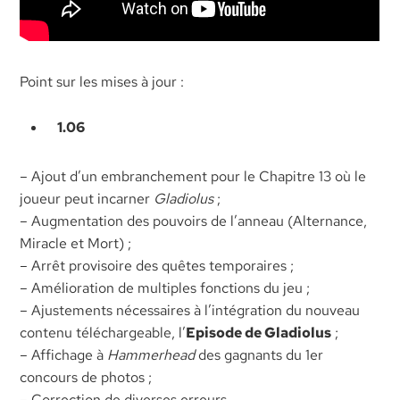
Point sur les mises à jour :
1.06
– Ajout d’un embranchement pour le Chapitre 13 où le
joueur peut incarner
Gladiolus
;
– Augmentation des pouvoirs de l’anneau (Alternance,
Miracle et Mort) ;
– Arrêt provisoire des quêtes temporaires ;
– Amélioration de multiples fonctions du jeu ;
– Ajustements nécessaires à l’intégration du nouveau
contenu téléchargeable, l’
Episode de Gladiolus
;
– Affichage à
Hammerhead
des gagnants du 1er
concours de photos ;
– Correction de diverses erreurs