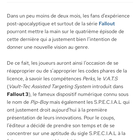
Dans un peu moins de deux mois, les fans d’expérience
post-apocalyptique et surtout de la série
Fallout
pourront mettre la main sur le quatrième épisode de
cette dernière qui a justement bien l’intention de
donner une nouvelle vision au genre.
De ce fait, les joueurs auront ainsi l’occasion de se
réapproprier ou de s’approprier les codes phares de la
licence, à savoir les compétences
Perks
, le
V.A.T.S
(
Vault-Tec Assisted Targeting System
introduit dans
Fallout 3
), le fameux dispositif numérique connu sous
le nom de
Pip-Boy
mais également les S.P.E.C.I.A.L qui
ont justement droit aujourd’hui à la première
présentation de leurs innovations. Pour le coups,
l’éditeur a décidé de prendre son temps et de se
concentrer sur une aptitude du sigle S.P.E.C.I.A.L à la