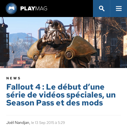
NEWS
Fallout 4 : Le début d’une
série de vidéos spéciales, un
Season Pass et des mods
Joël Nandjan,
le 13 Sep 2015 à 5:29