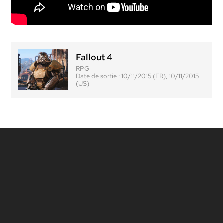
Fallout 4
RPG
Date de sortie :
10/11/2015 (FR), 10/11/2015
(US)