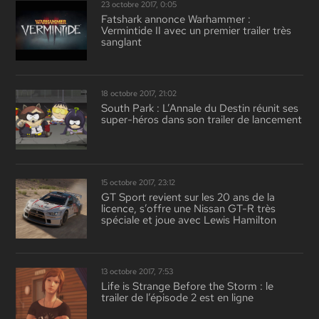
23 octobre 2017, 0:05
Fatshark annonce Warhammer :
Vermintide II avec un premier trailer très
sanglant
18 octobre 2017, 21:02
South Park : L’Annale du Destin réunit ses
super-héros dans son trailer de lancement
15 octobre 2017, 23:12
GT Sport revient sur les 20 ans de la
licence, s’offre une Nissan GT-R très
spéciale et joue avec Lewis Hamilton
13 octobre 2017, 7:53
Life is Strange Before the Storm : le
trailer de l’épisode 2 est en ligne