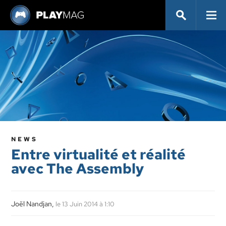
NEWS
Entre virtualité et réalité
avec The Assembly
Joël Nandjan,
le 13 Juin 2014 à 1:10