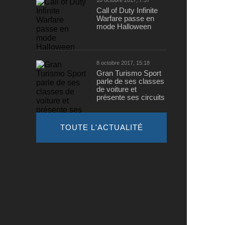
10 octobre 2017, 7:37
Call of Duty Infinite
Warfare passe en
mode Halloween
8 octobre 2017, 15:18
Gran Turismo Sport
parle de ses classes
de voiture et
présente ses circuits
TOUTE L'ACTUALITÉ