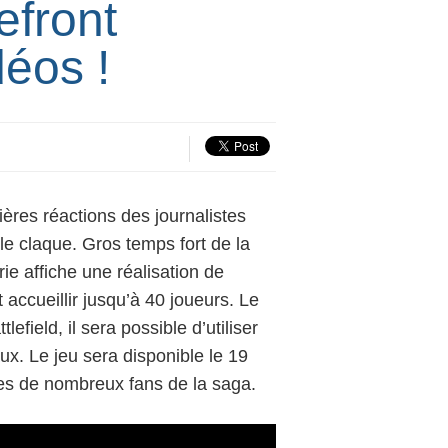
efront
éos !
emières réactions des journalistes
le claque. Gros temps fort de la
ie affiche une réalisation de
accueillir jusqu’à 40 joueurs. Le
field, il sera possible d’utiliser
x. Le jeu sera disponible le 19
es de nombreux fans de la saga.