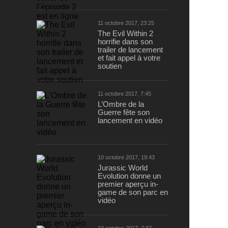
11 octobre 2017, 23:25
The Evil Within 2
horrifie dans son
trailer de lancement
et fait appel à votre
soutien
11 octobre 2017, 7:45
L’Ombre de la
Guerre fête son
lancement en vidéo
10 octobre 2017, 19:43
Jurassic World
Evolution donne un
premier aperçu in-
game de son parc en
vidéo