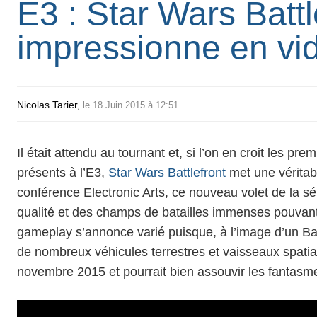
E3 : Star Wars Battl
impressionne en vid
Nicolas Tarier
,
le 18 Juin 2015 à 12:51
Il était attendu au tournant et, si l’on en croit les pr
présents à l’E3,
Star Wars Battlefront
met une véritab
conférence Electronic Arts, ce nouveau volet de la sér
qualité et des champs de batailles immenses pouvant 
gameplay s’annonce varié puisque, à l’image d’un Battle
de nombreux véhicules terrestres et vaisseaux spatiau
novembre 2015 et pourrait bien assouvir les fantasm