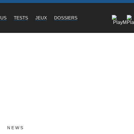
TUS
TESTS
JEUX
DOSSIERS
NEWS