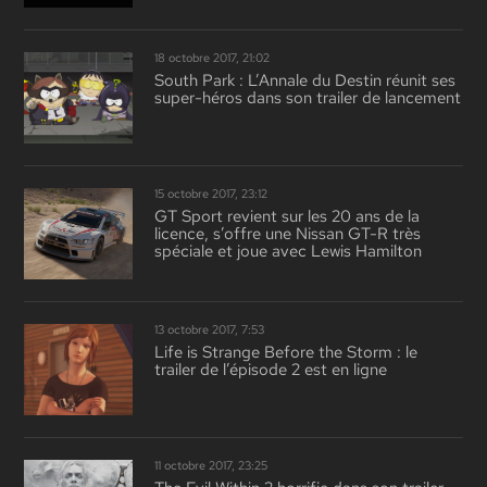
18 octobre 2017, 21:02
South Park : L’Annale du Destin réunit ses
super-héros dans son trailer de lancement
15 octobre 2017, 23:12
GT Sport revient sur les 20 ans de la
licence, s’offre une Nissan GT-R très
spéciale et joue avec Lewis Hamilton
13 octobre 2017, 7:53
Life is Strange Before the Storm : le
trailer de l’épisode 2 est en ligne
11 octobre 2017, 23:25