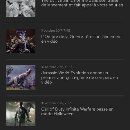
The Evil Within 2 horrifie dans son trailer
de lancement et fait appel à votre soutien
11 octobre 2017, 7:45
L’Ombre de la Guerre fête son lancement
en vidéo
10 octobre 2017, 19:43
Jurassic World Evolution donne un
premier aperçu in-game de son parc en
vidéo
10 octobre 2017, 7:37
Call of Duty Infinite Warfare passe en
mode Halloween