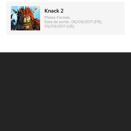
Knack 2
Plates-Formes
Date de sortie :
06/09/2017 (FR),
05/09/2017 (US)