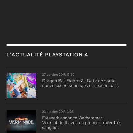
L'ACTUALITÉ PLAYSTATION 4
27 octobre 2017, 13:20
Dragon Ball FighterZ : Date de sortie,
nouveaux personnages et season pass
23 octobre 2017, 0:05
Fatshark annonce Warhammer :
Vermintide II avec un premier trailer très
sanglant