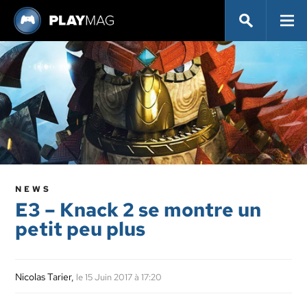
NEWS
E3 – Knack 2 se montre un
petit peu plus
Nicolas Tarier
,
le 15 Juin 2017 à 17:20