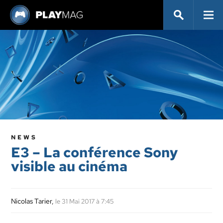
NEWS
E3 – La conférence Sony
visible au cinéma
Nicolas Tarier
,
le 31 Mai 2017 à 7:45