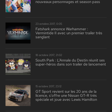
nouveaux personnages et season pass
23 octobre 2017, 0:05
Fatshark annonce Warhammer :
Vermintide II avec un premier trailer très
sanglant
18 octobre 2017, 21:02
South Park : L’Annale du Destin réunit ses
super-héros dans son trailer de lancement
15 octobre 2017, 23:12
GT Sport revient sur les 20 ans de la
licence, s’offre une Nissan GT-R très
spéciale et joue avec Lewis Hamilton