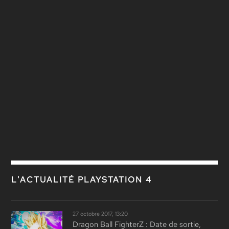
L'ACTUALITÉ PLAYSTATION 4
27 octobre 2017, 13:20
Dragon Ball FighterZ : Date de sortie,