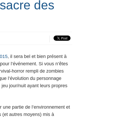
ssacre des
2015
, il sera bel et bien présent à
 pour l’événement. Si vous n’êtes
rvival-horror rempli de zombies
 que l’évolution du personnage
jeu jour/nuit
ayant leurs propres
r une partie de l’
environnement et
s
(et autres moyens) mis à