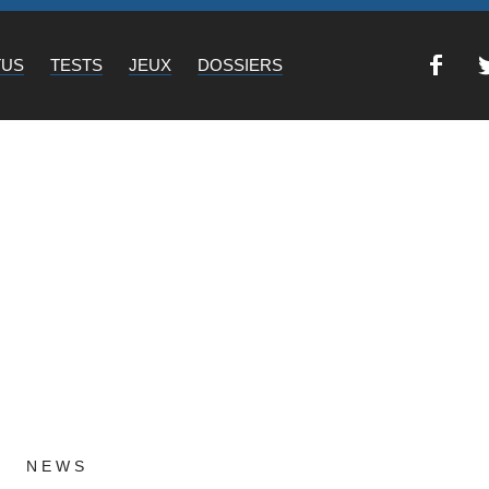
TUS
TESTS
JEUX
DOSSIERS
NEWS