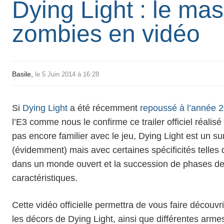
Dying Light : le ma
zombies en vidéo
Basile,
le 5 Juin 2014 à 16:28
Si
Dying Light
a été récemment
repoussé à l’année 
l’
E3
comme nous le confirme ce
trailer officiel
réalisé
pas encore familier avec le jeu,
Dying Light
est un su
(évidemment) mais avec certaines spécificités telles
dans un
monde ouvert
et la succession de
phases de 
caractéristiques.
Cette vidéo officielle permettra de vous faire découvri
les décors
de Dying Light, ainsi que différentes
arme