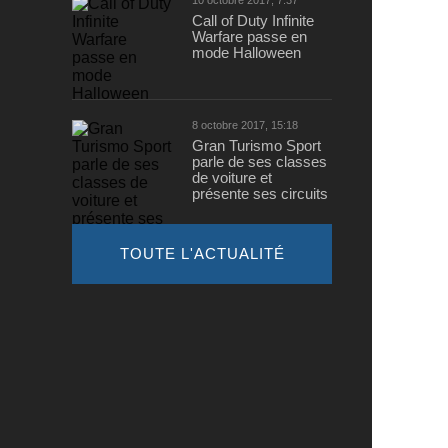
10 octobre 2017, 7:37
Call of Duty Infinite
Warfare passe en
mode Halloween
8 octobre 2017, 15:18
Gran Turismo Sport
parle de ses classes
de voiture et
présente ses circuits
TOUTE L'ACTUALITÉ