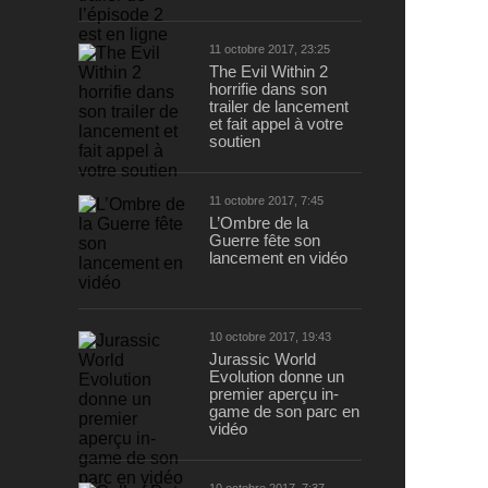
11 octobre 2017, 23:25
The Evil Within 2
horrifie dans son
trailer de lancement
et fait appel à votre
soutien
11 octobre 2017, 7:45
L’Ombre de la
Guerre fête son
lancement en vidéo
10 octobre 2017, 19:43
Jurassic World
Evolution donne un
premier aperçu in-
game de son parc en
vidéo