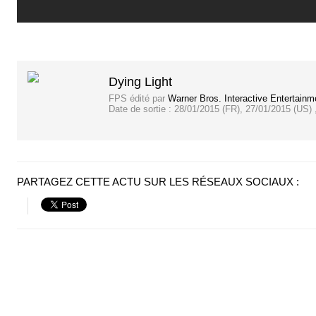
Dying Light
FPS
édité par
Warner Bros. Interactive Entertainm
Date de sortie :
28/01/2015 (FR), 27/01/2015 (US) 
PARTAGEZ CETTE ACTU SUR LES RÉSEAUX SOCIAUX :