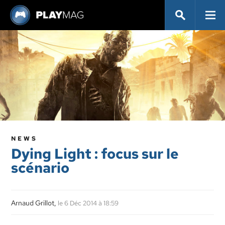
NEWS
Dying Light : focus sur le
scénario
Arnaud Grillot,
le 6 Déc 2014 à 18:59