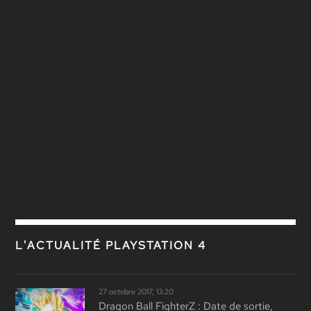
L'ACTUALITÉ PLAYSTATION 4
27 octobre 2017, 13:20
Dragon Ball FighterZ : Date de sortie,