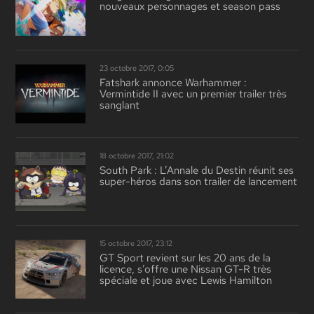
nouveaux personnages et season pass
23 octobre 2017, 0:05
Fatshark annonce Warhammer :
Vermintide II avec un premier trailer très
sanglant
18 octobre 2017, 21:02
South Park : L’Annale du Destin réunit ses
super-héros dans son trailer de lancement
15 octobre 2017, 23:12
GT Sport revient sur les 20 ans de la
licence, s’offre une Nissan GT-R très
spéciale et joue avec Lewis Hamilton