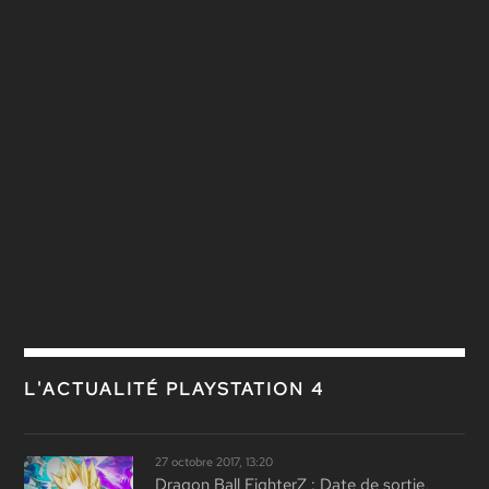
L'ACTUALITÉ PLAYSTATION 4
27 octobre 2017, 13:20
Dragon Ball FighterZ : Date de sortie,