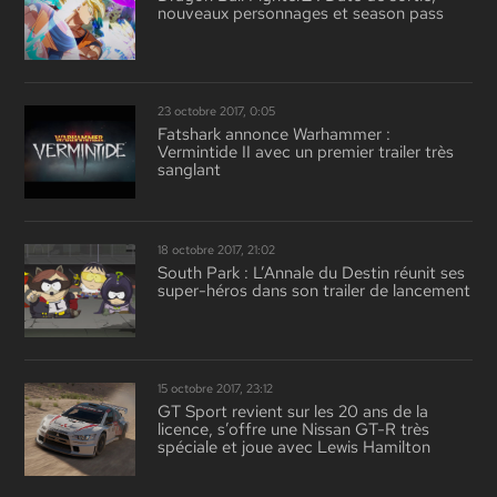
nouveaux personnages et season pass
23 octobre 2017, 0:05
Fatshark annonce Warhammer :
Vermintide II avec un premier trailer très
sanglant
18 octobre 2017, 21:02
South Park : L’Annale du Destin réunit ses
super-héros dans son trailer de lancement
15 octobre 2017, 23:12
GT Sport revient sur les 20 ans de la
licence, s’offre une Nissan GT-R très
spéciale et joue avec Lewis Hamilton