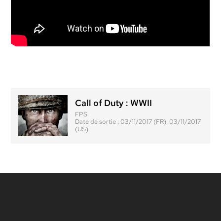
Call of Duty : WWII
FPS
Date de sortie :
03/11/2017 (FR), 03/11/2017
(US)