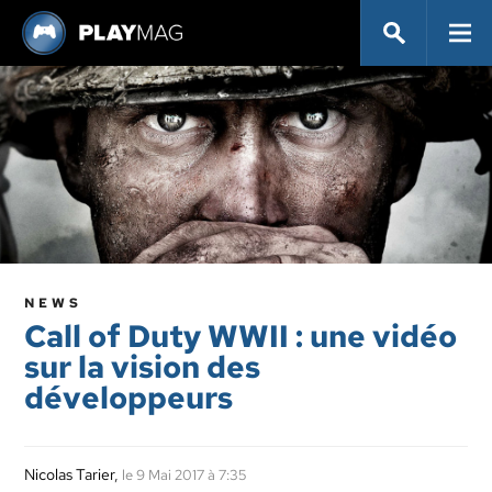
NEWS
Call of Duty WWII : une vidéo
sur la vision des
développeurs
Nicolas Tarier
,
le 9 Mai 2017 à 7:35