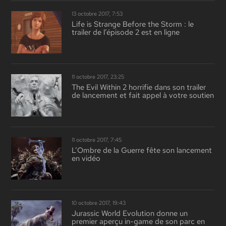
13 octobre 2017, 7:53
Life is Strange Before the Storm : le
trailer de l’épisode 2 est en ligne
11 octobre 2017, 23:25
The Evil Within 2 horrifie dans son trailer
de lancement et fait appel à votre soutien
11 octobre 2017, 7:45
L’Ombre de la Guerre fête son lancement
en vidéo
10 octobre 2017, 19:43
Jurassic World Evolution donne un
premier aperçu in-game de son parc en