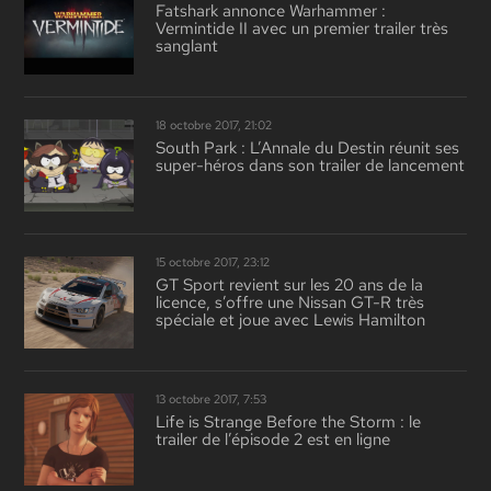
Fatshark annonce Warhammer :
Vermintide II avec un premier trailer très
sanglant
18 octobre 2017, 21:02
South Park : L’Annale du Destin réunit ses
super-héros dans son trailer de lancement
15 octobre 2017, 23:12
GT Sport revient sur les 20 ans de la
licence, s’offre une Nissan GT-R très
spéciale et joue avec Lewis Hamilton
13 octobre 2017, 7:53
Life is Strange Before the Storm : le
trailer de l’épisode 2 est en ligne