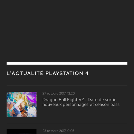
L'ACTUALITÉ PLAYSTATION 4
27 octobre 2017, 13:20
Dragon Ball FighterZ : Date de sortie,
nouveaux personnages et season pass
23 octobre 2017, 0:05