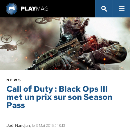
NEWS
Call of Duty : Black Ops III
met un prix sur son Season
Pass
Joël Nandjan,
le 3 Mai 2015 à 18:13