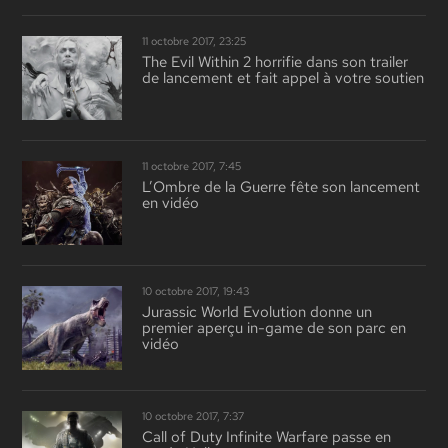
11 octobre 2017, 23:25
The Evil Within 2 horrifie dans son trailer
de lancement et fait appel à votre soutien
11 octobre 2017, 7:45
L’Ombre de la Guerre fête son lancement
en vidéo
10 octobre 2017, 19:43
Jurassic World Evolution donne un
premier aperçu in-game de son parc en
vidéo
10 octobre 2017, 7:37
Call of Duty Infinite Warfare passe en