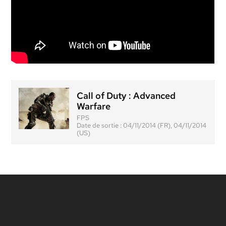
Call of Duty : Advanced
Warfare
FPS
Date de sortie :
04/11/2014 (FR), 04/11/2014
(US)