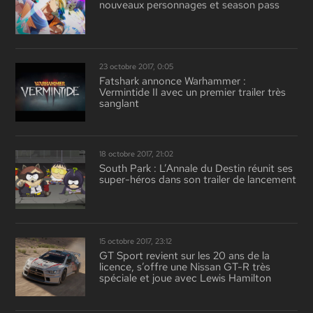
nouveaux personnages et season pass
23 octobre 2017, 0:05
Fatshark annonce Warhammer :
Vermintide II avec un premier trailer très
sanglant
18 octobre 2017, 21:02
South Park : L’Annale du Destin réunit ses
super-héros dans son trailer de lancement
15 octobre 2017, 23:12
GT Sport revient sur les 20 ans de la
licence, s’offre une Nissan GT-R très
spéciale et joue avec Lewis Hamilton