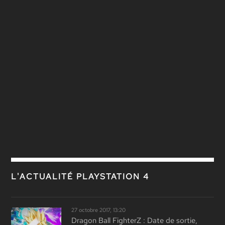
L'ACTUALITÉ PLAYSTATION 4
27 octobre 2017, 13:20
Dragon Ball FighterZ : Date de sortie,