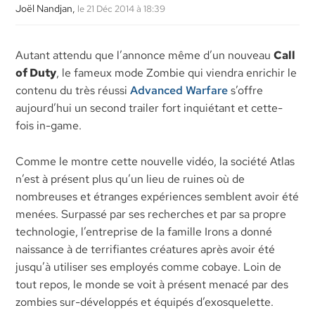
Joël Nandjan,
le 21 Déc 2014 à 18:39
Autant attendu que l’annonce même d’un nouveau
Call
of Duty
, le fameux mode Zombie qui viendra enrichir le
contenu du très réussi
Advanced Warfare
s’offre
aujourd’hui un second trailer fort inquiétant et cette-
fois in-game.
Comme le montre cette nouvelle vidéo, la société Atlas
n’est à présent plus qu’un lieu de ruines où de
nombreuses et étranges expériences semblent avoir été
menées. Surpassé par ses recherches et par sa propre
technologie, l’entreprise de la famille Irons a donné
naissance à de terrifiantes créatures après avoir été
jusqu’à utiliser ses employés comme cobaye. Loin de
tout repos, le monde se voit à présent menacé par des
zombies sur-développés et équipés d’exosquelette.