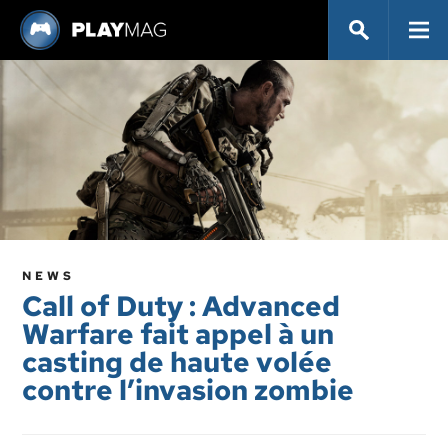
NEWS
Call of Duty : Advanced
Warfare fait appel à un
casting de haute volée
contre l’invasion zombie