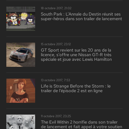
18 octobre 2017, 21:02
South Park : L’Annale du Destin réunit ses
super-héros dans son trailer de lancement
15 octobre 2017, 23:12
GT Sport revient sur les 20 ans de la
licence, s’offre une Nissan GT-R très
spéciale et joue avec Lewis Hamilton
13 octobre 2017, 7:53
Life is Strange Before the Storm : le
trailer de l’épisode 2 est en ligne
11 octobre 2017, 23:25
The Evil Within 2 horrifie dans son trailer
de lancement et fait appel à votre soutien