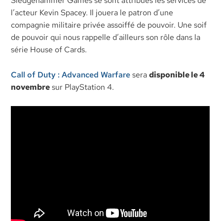
Sledgehammer Games se sont attribués les services de
l’acteur Kevin Spacey. Il jouera le patron d’une
compagnie militaire privée assoiffé de pouvoir. Une soif
de pouvoir qui nous rappelle d’ailleurs son rôle dans la
série House of Cards.
Call of Duty : Advanced Warfare
sera
disponible le 4
novembre
sur PlayStation 4.