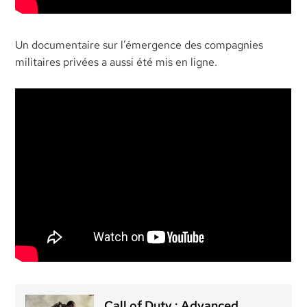
Un documentaire sur l’émergence des compagnies
militaires privées a aussi été mis en ligne.
Call of Duty : Advanced