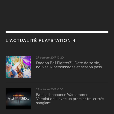
L'ACTUALITÉ PLAYSTATION 4
27 octobre 2017, 13:20
Dragon Ball FighterZ : Date de sortie,
nouveaux personnages et season pass
23 octobre 2017, 0:05
Fatshark annonce Warhammer :
Vermintide II avec un premier trailer très
sanglant