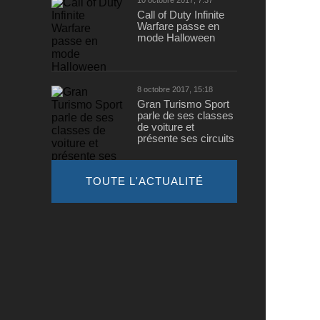
10 octobre 2017, 7:37
Call of Duty Infinite
Warfare passe en
mode Halloween
8 octobre 2017, 15:18
Gran Turismo Sport
parle de ses classes
de voiture et
présente ses circuits
TOUTE L'ACTUALITÉ