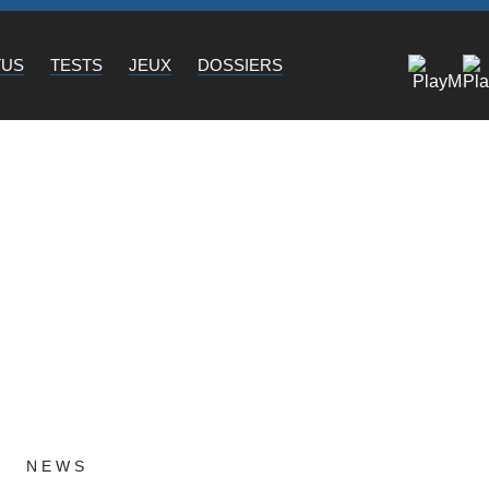
TUS
TESTS
JEUX
DOSSIERS
NEWS