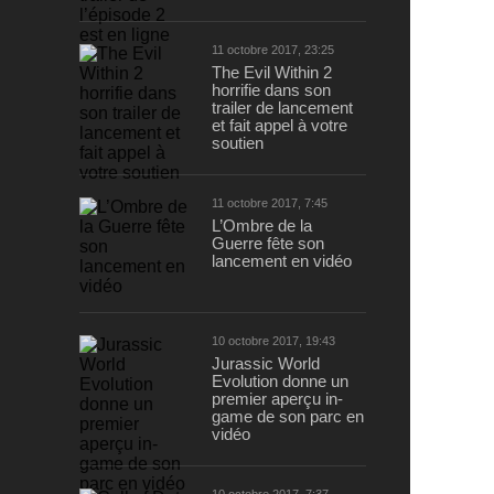
11 octobre 2017, 23:25
The Evil Within 2
horrifie dans son
trailer de lancement
et fait appel à votre
soutien
11 octobre 2017, 7:45
L’Ombre de la
Guerre fête son
lancement en vidéo
10 octobre 2017, 19:43
Jurassic World
Evolution donne un
premier aperçu in-
game de son parc en
vidéo