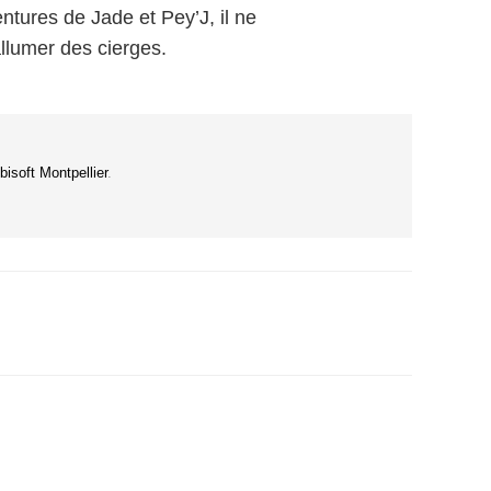
ntures de Jade et Pey’J, il ne
allumer des cierges.
bisoft Montpellier
.