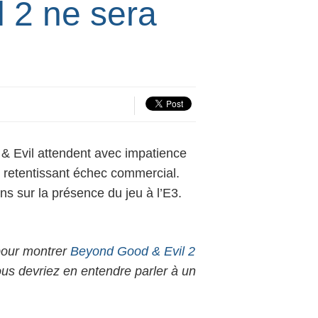
 2 ne sera
& Evil attendent avec impatience
un retentissant échec commercial.
ns sur la présence du jeu à l’E3.
 pour montrer
Beyond Good & Evil 2
ous devriez en entendre parler à un