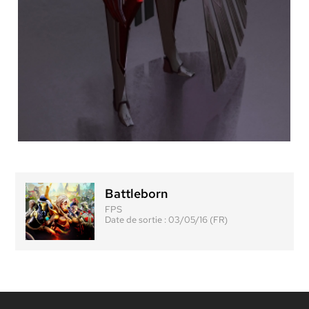
Battleborn
FPS
Date de sortie :
03/05/16 (FR)