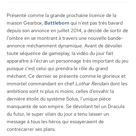
Présenté comme la grande prochaine licence de la
maison Gearbox,
Battleborn
qui n’est pas très bavard
depuis son annonce en juillet 2014, a décidé de sortir de
l’ombre en se montrant à travers une nouvelle bande-
annonce méchamment dynamique. Avant de dévoiler
toute séquence de gameplay, la vidéo du jour fait
apparaître à l’écran un personnage très important du jeu
puisque c’est celui qui prendra le rôle du grand
méchant. Ce dernier se présente comme le glorieux et
immortel commandant en chef
Lothar Rendain
dont les
ambitions sont ni plus ni moins, celles d’envahir la
dernière étoile du système Solus, l’unique pièce
manquante de son empire. Se dévoilant tel un Dracula
du futur, le super vilain du jour a tenu laisser un
message à tous les héros qui essayeraient de
contrecarrer ses plans.