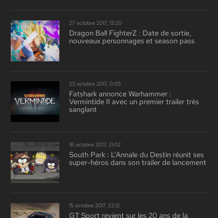
27 octobre 2017, 13:20
Dragon Ball FighterZ : Date de sortie,
nouveaux personnages et season pass
23 octobre 2017, 0:05
Fatshark annonce Warhammer :
Vermintide II avec un premier trailer très
sanglant
18 octobre 2017, 21:02
South Park : L’Annale du Destin réunit ses
super-héros dans son trailer de lancement
15 octobre 2017, 23:12
GT Sport revient sur les 20 ans de la