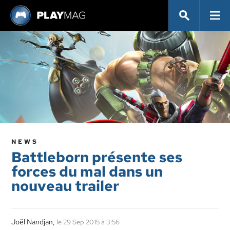
NEWS
Battleborn présente ses
forces du mal dans un
nouveau trailer
Joël Nandjan,
le 29 Sep 2015 à 3:56