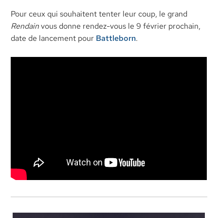
Pour ceux qui souhaitent tenter leur coup, le grand
Rendain
vous donne rendez-vous le 9 février prochain,
date de lancement pour
Battleborn
.