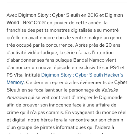
Avec
en 2016 et
Digimon Story : Cyber Sleuth
Digimon
en janvier de cette année, la
World : Next Order
franchise des petits monstres digitalisés a su montré
qu’elle en avait encore dans le ventre malgré un genre
très occupé par la concurrence. Après près de 20 ans
d’activité vidéo-ludique, la série n’a pas l’intention
d’abandonner ses fans puisque Bandai Namco vient
d’annoncer un nouvel épisode en exclusivité sur PS4 et
PS Vita, intitulé
Digimon Story : Cyber Sleuth Hacker’s
. Ce dernier reprendra les événements de
Memory
Cyber
en se focalisant sur le personnage de
Keisuke
Sleuth
Amazawa
qui se voit contraint d’intégrer le Digimonde
afin de prouver son innocence face à une affaire de
crime qu’il n’a pas commis. En voyageant du monde réel
et digital, notre héros fera la rencontre sur son chemin
d’un groupe de pirates informatiques qui l’aidera à