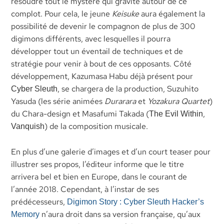
résoudre tout le mystère qui gravite autour de ce
complot. Pour cela, le jeune
Keisuke
aura également la
possibilité de devenir le compagnon de plus de 300
digimons différents, avec lesquelles il pourra
développer tout un éventail de techniques et de
stratégie pour venir à bout de ces opposants. Côté
développement, Kazumasa Habu déjà présent pour
, se chargera de la production, Suzuhito
Cyber Sleuth
Yasuda (les série animées
Durarara
et
Yozakura Quartet
)
du Chara-design et Masafumi Takada (
,
The Evil Within
) de la composition musicale.
Vanquish
En plus d’une galerie d’images et d’un court teaser pour
illustrer ses propos, l’éditeur informe que le titre
arrivera bel et bien en Europe, dans le courant de
l’année 2018. Cependant, à l’instar de ses
prédécesseurs,
Digimon Story : Cyber Sleuth Hacker’s
n’aura droit dans sa version française, qu’aux
Memory