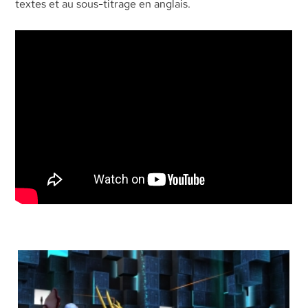
textes et au sous-titrage en anglais.