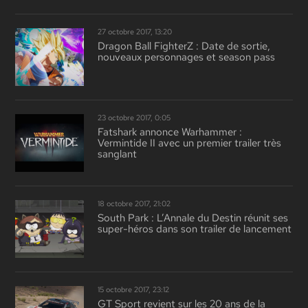
27 octobre 2017, 13:20
Dragon Ball FighterZ : Date de sortie,
nouveaux personnages et season pass
23 octobre 2017, 0:05
Fatshark annonce Warhammer :
Vermintide II avec un premier trailer très
sanglant
18 octobre 2017, 21:02
South Park : L’Annale du Destin réunit ses
super-héros dans son trailer de lancement
15 octobre 2017, 23:12
GT Sport revient sur les 20 ans de la