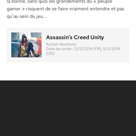
la bonne, sans quoi les grondements du « peuple
gamer » risquent de se faire vraiment entendre et pas
qu’au sein du jeu…
Assassin’s Creed Unity
Action-Aventure
Date de sortie :
13/11/2014 (FR), 11/11/2014
(US)