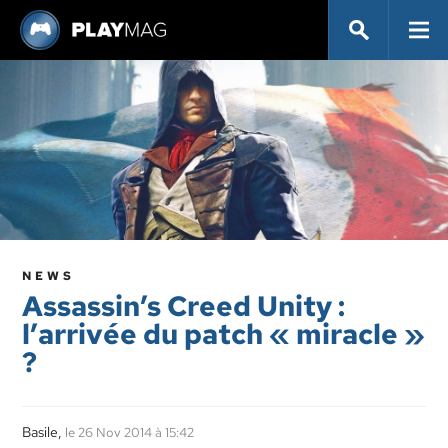
NEWS
Assassin’s Creed Unity :
l’arrivée du patch « miracle »
?
Basile,
le 26 Nov 2014 à 15:42