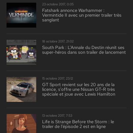
23 octobre 2017, 0:05
Fatshark annonce Warhammer :
Vermintide II avec un premier trailer très
sanglant
18 octobre 2017, 21:02
South Park : L’Annale du Destin réunit ses
super-héros dans son trailer de lancement
15 octobre 2017, 23:12
GT Sport revient sur les 20 ans de la
licence, s’offre une Nissan GT-R très
spéciale et joue avec Lewis Hamilton
13 octobre 2017, 7:53
Life is Strange Before the Storm : le
trailer de l’épisode 2 est en ligne