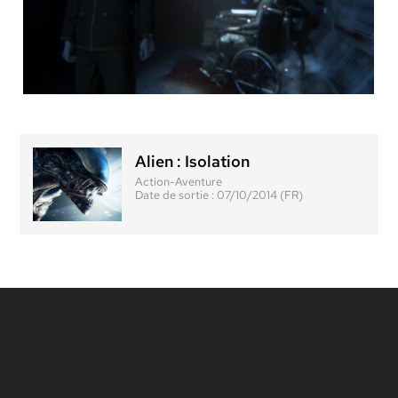
Alien : Isolation
Action-Aventure
Date de sortie :
07/10/2014 (FR)