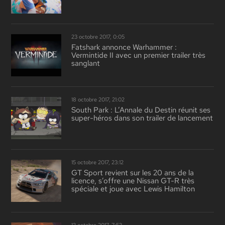
23 octobre 2017, 0:05
Fatshark annonce Warhammer :
Vermintide II avec un premier trailer très
sanglant
18 octobre 2017, 21:02
South Park : L’Annale du Destin réunit ses
super-héros dans son trailer de lancement
15 octobre 2017, 23:12
GT Sport revient sur les 20 ans de la
licence, s’offre une Nissan GT-R très
spéciale et joue avec Lewis Hamilton