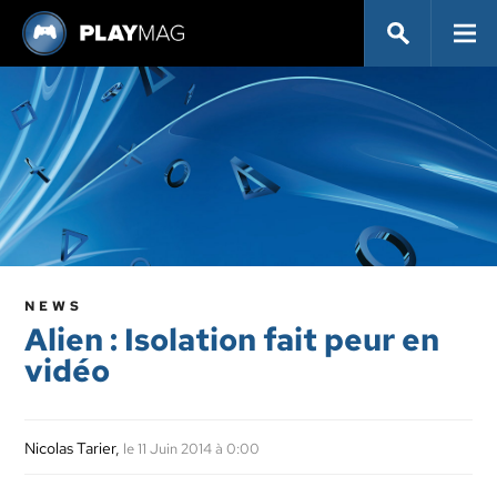
NEWS
Alien : Isolation fait peur en
vidéo
Nicolas Tarier
,
le 11 Juin 2014 à 0:00