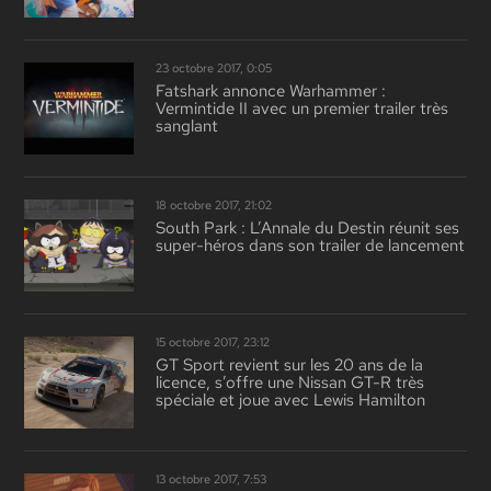
23 octobre 2017, 0:05
Fatshark annonce Warhammer :
Vermintide II avec un premier trailer très
sanglant
18 octobre 2017, 21:02
South Park : L’Annale du Destin réunit ses
super-héros dans son trailer de lancement
15 octobre 2017, 23:12
GT Sport revient sur les 20 ans de la
licence, s’offre une Nissan GT-R très
spéciale et joue avec Lewis Hamilton
13 octobre 2017, 7:53