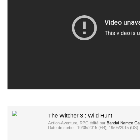
The Witcher 3 : Wild Hunt
Action-Aventure, RPG
édité par
Bandai Namco G
Date de sortie :
19/05/2015 (FR), 19/05/2015 (US)