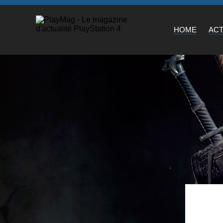
HOME
AC