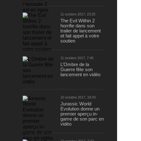
11 octobre 2017, 23:25
The Evil Within 2
horrifie dans son
trailer de lancement
et fait appel à votre
soutien
11 octobre 2017, 7:45
L’Ombre de la
Guerre fête son
lancement en vidéo
10 octobre 2017, 19:43
Jurassic World
Evolution donne un
premier aperçu in-
game de son parc en
vidéo