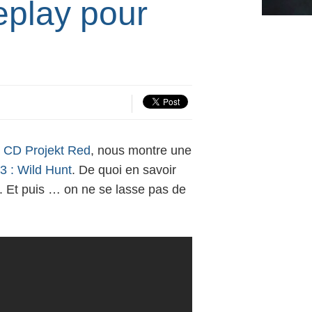
play pour
z
CD Projekt Red
, nous montre une
3 : Wild Hunt
. De quoi en savoir
er. Et puis … on ne se lasse pas de