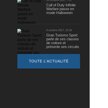
10 octobre 2017, 7:37
Call of Duty Infinite
Warfare passe en
mode Halloween
8 octobre 2017, 15:18
Gran Turismo Sport
parle de ses classes
de voiture et
présente ses circuits
TOUTE L'ACTUALITÉ