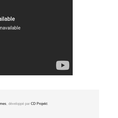
ames
, développé par
CD Projekt
.