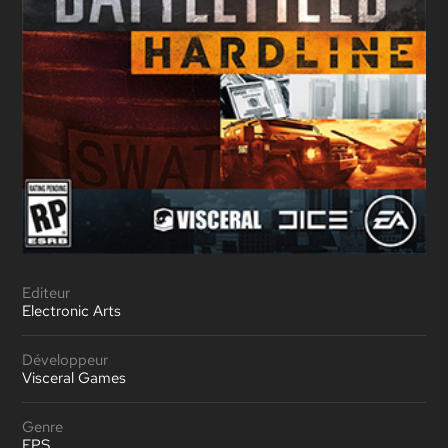
Editeur
Electronic Arts
Développeur
Visceral Games
Genre
FPS