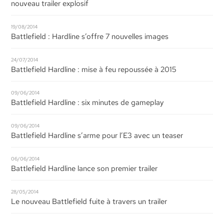
nouveau trailer explosif
19/08/2014
Battlefield : Hardline s’offre 7 nouvelles images
24/07/2014
Battlefield Hardline : mise à feu repoussée à 2015
09/06/2014
Battlefield Hardline : six minutes de gameplay
09/06/2014
Battlefield Hardline s’arme pour l’E3 avec un teaser
06/06/2014
Battlefield Hardline lance son premier trailer
28/05/2014
Le nouveau Battlefield fuite à travers un trailer