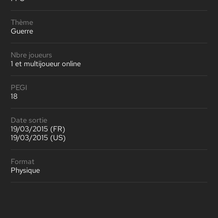
Thème
Guerre
Nbre joueurs
1 et multijoueur online
PEGI
18
Date sortie
19/03/2015 (FR)
19/03/2015 (US)
Format
Physique