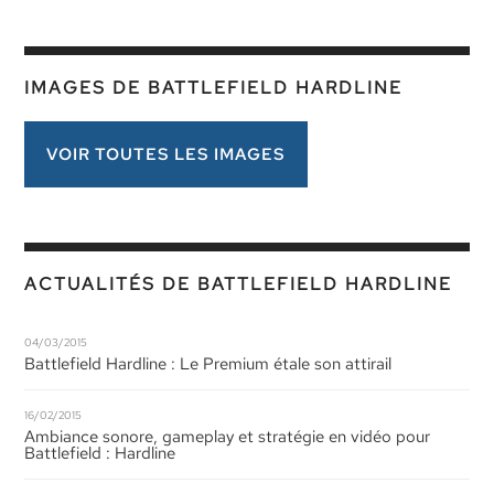
IMAGES DE BATTLEFIELD HARDLINE
VOIR TOUTES LES IMAGES
ACTUALITÉS DE BATTLEFIELD HARDLINE
04/03/2015
Battlefield Hardline : Le Premium étale son attirail
16/02/2015
Ambiance sonore, gameplay et stratégie en vidéo pour
Battlefield : Hardline