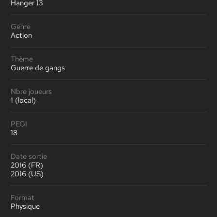
Hanger 13
Genre
Action
Thème
Guerre de gangs
Nbre joueurs
1 (local)
PEGI
18
Date sortie
2016 (FR)
2016 (US)
Format
Physique