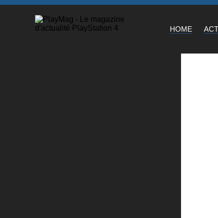
HOME
AC