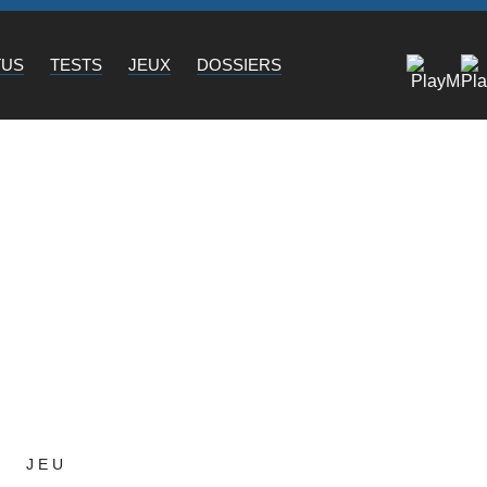
TUS
TESTS
JEUX
DOSSIERS
JEU