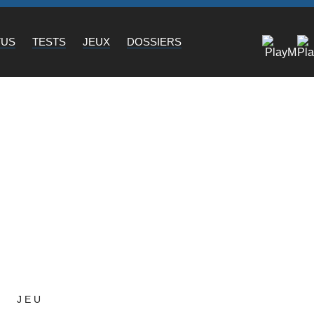
TUS
TESTS
JEUX
DOSSIERS
JEU