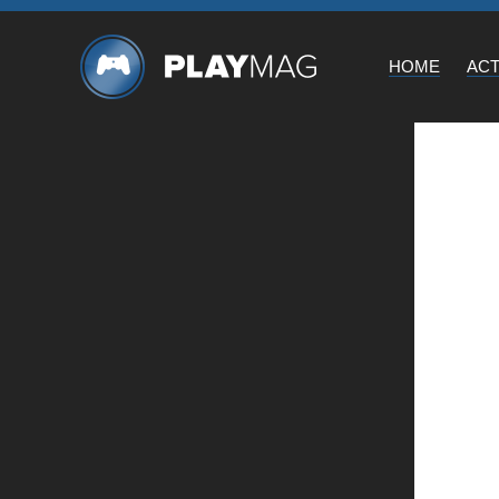
HOME
AC