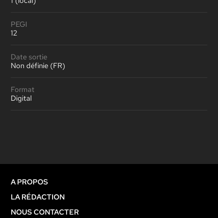
1 (local)
PEGI
12
Date sortie
Non définie (FR)
Format
Digital
A PROPOS
LA RÉDACTION
NOUS CONTACTER