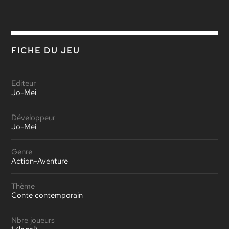
FICHE DU JEU
Editeur
Jo-Mei
Développeur
Jo-Mei
Genre
Action-Aventure
Thème
Conte contemporain
Nbre joueurs