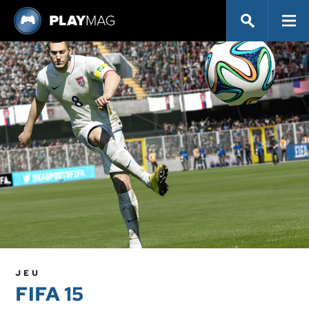
JEU
FIFA 15