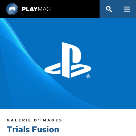
GALERIE D'IMAGES
Trials Fusion