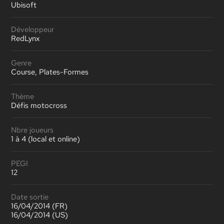
Ubisoft
Développeur
RedLynx
Genre
Course, Plates-Formes
Thème
Défis motocross
Nbre joueurs
1 à 4 (local et online)
PEGI
12
Date sortie
16/04/2014 (FR)
16/04/2014 (US)