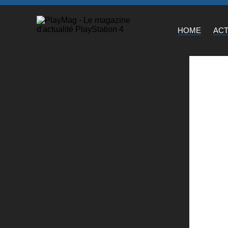
HOME
AC