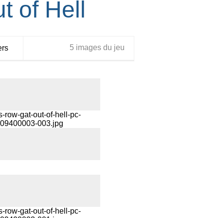
t of Hell
5 images du jeu
ers