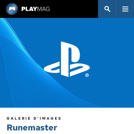
GALERIE D'IMAGES
Runemaster