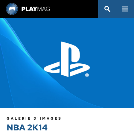
GALERIE D'IMAGES
NBA 2K14