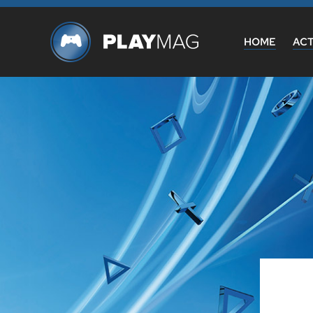
HOME
AC