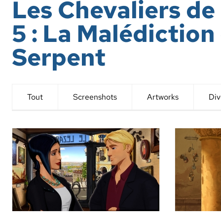
Les Chevaliers d
5 : La Malédiction
Serpent
Tout
Screens
hots
Artworks
Div