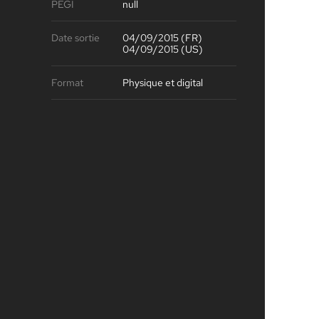
PEGI
null
Date sortie
04/09/2015 (FR)
04/09/2015 (US)
Format
Physique et digital