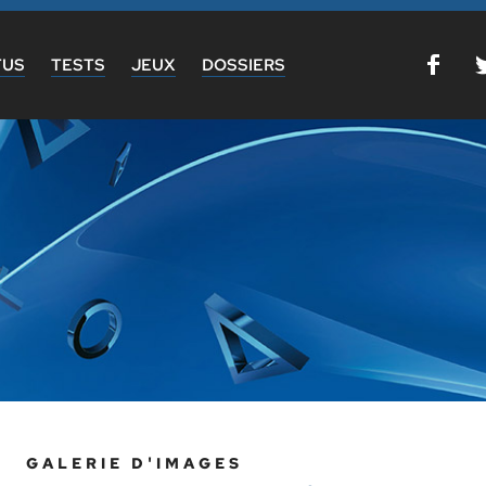
TUS
TESTS
JEUX
DOSSIERS
GALERIE D'IMAGES