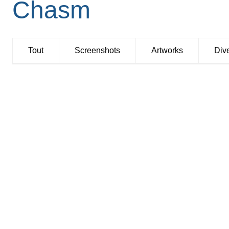
Chasm
Tout
Screens
hots
Artworks
Div