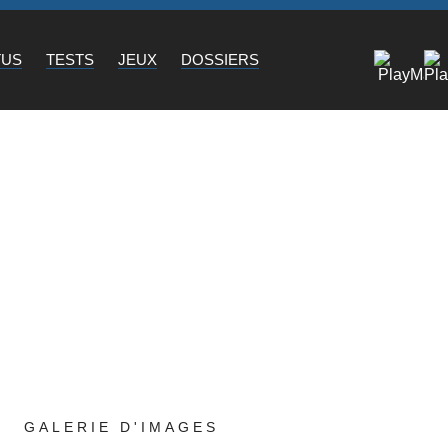
TUS
TESTS
JEUX
DOSSIERS
GALERIE D'IMAGES