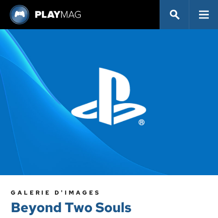
GALERIE D'IMAGES
Beyond Two Souls