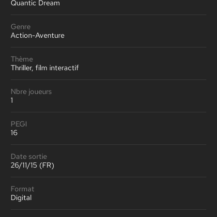
Quantic Dream
Genre
Action-Aventure
Thème
Thriller, film interactif
Nbre joueurs
1
PEGI
16
Date sortie
26/11/15 (FR)
Format
Digital