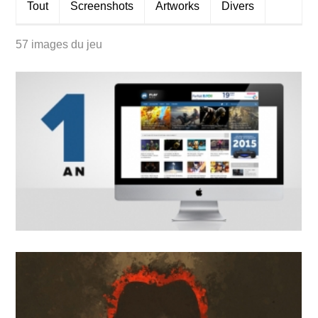
Tout
Screens
hots
Artworks
Divers
57 images du jeu