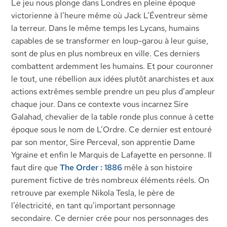
Le jeu nous plonge dans Londres en pleine époque
victorienne à l’heure même où Jack L’Éventreur sème
la terreur. Dans le même temps les Lycans, humains
capables de se transformer en loup-garou à leur guise,
sont de plus en plus nombreux en ville. Ces derniers
combattent ardemment les humains. Et pour couronner
le tout, une rébellion aux idées plutôt anarchistes et aux
actions extrêmes semble prendre un peu plus d’ampleur
chaque jour. Dans ce contexte vous incarnez Sire
Galahad, chevalier de la table ronde plus connue à cette
époque sous le nom de L’Ordre. Ce dernier est entouré
par son mentor, Sire Perceval, son apprentie Dame
Ygraine et enfin le Marquis de Lafayette en personne. Il
faut dire que
The Order : 1886
mêle à son histoire
purement fictive de très nombreux éléments réels. On
retrouve par exemple Nikola Tesla, le père de
l’électricité, en tant qu’important personnage
secondaire. Ce dernier crée pour nos personnages des