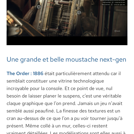
Une grande et belle moustache next-gen
The Order : 1886
était particulièrement attendu car il
semblait constituer une vitrine technologique
incroyable pour la console. Et ce point de vue, nul
besoin de laisser planer le suspens, c’est une véritable
claque graphique que l’on prend. Jamais un jeu n’avait
semblé aussi peaufiné. La finesse des textures est un
cran au-dessus de ce que l’on a pu voir tourner jusqu’à
présent. Même collé à un mur, celles-ci restent
vraiment détaillées. Les modélisations sont elles aussi à