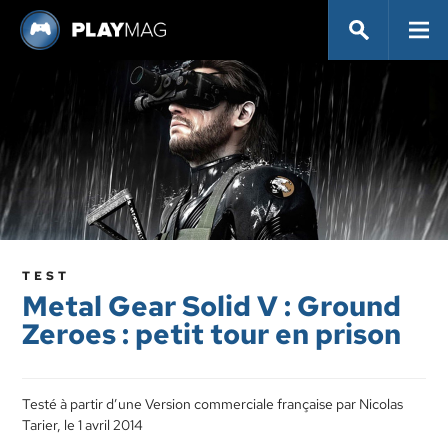
TEST
Metal Gear Solid V : Ground
Zeroes : petit tour en prison
Testé à partir d’une Version commerciale française par Nicolas
Tarier, le 1 avril 2014