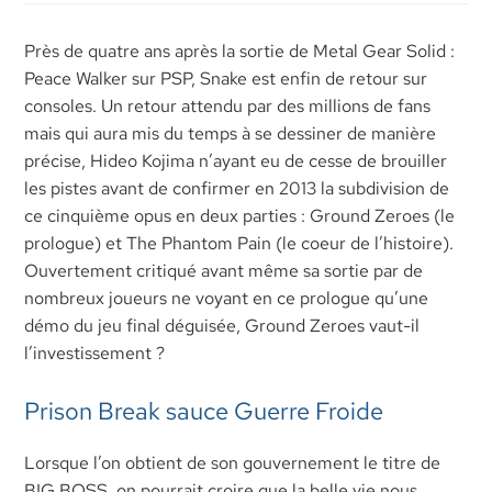
Près de quatre ans après la sortie de Metal Gear Solid :
Peace Walker sur PSP, Snake est enfin de retour sur
consoles. Un retour attendu par des millions de fans
mais qui aura mis du temps à se dessiner de manière
précise, Hideo Kojima n’ayant eu de cesse de brouiller
les pistes avant de confirmer en 2013 la subdivision de
ce cinquième opus en deux parties : Ground Zeroes (le
prologue) et The Phantom Pain (le coeur de l’histoire).
Ouvertement critiqué avant même sa sortie par de
nombreux joueurs ne voyant en ce prologue qu’une
démo du jeu final déguisée, Ground Zeroes vaut-il
l’investissement ?
Prison Break sauce Guerre Froide
Lorsque l’on obtient de son gouvernement le titre de
BIG BOSS, on pourrait croire que la belle vie nous