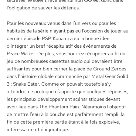
secrètes ne soient révélées sur son QG est donc dans
l’obligation de sauver les détenus.
Pour les nouveaux venus dans l’univers ou pour les
habitués de la série n’ayant pas eu l’occasion de jouer au
dernier épisode PSP, Konami a eu la bonne idée
d’intégrer un bref récapitulatif des événements de
Peace Walker. De plus, vous pourrez récupérer au fil du
jeu de nombreuses cassettes audio qui devraient être
suffisantes pour bien cerner la place de Ground Zeroes
dans l’histoire globale commencée par Metal Gear Solid
3 : Snake Eater. Comme on pouvait toutefois s’y
attendre, ce prologue n’apporte que quelques réponses,
les principaux développement scénaristiques devant
avoir lieu dans The Phantom Pain. Néanmoins l’objectif
de mettre l’eau à la bouche est parfaitement rempli, la
fin de cette première partie étant à la fois explosive,
intéressante et énigmatique.