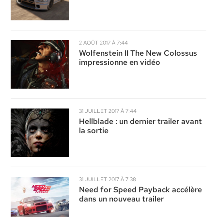
2 AOÛT 2017 À 7:44
Wolfenstein II The New Colossus
impressionne en vidéo
31 JUILLET 2017 À 7:44
Hellblade : un dernier trailer avant
la sortie
31 JUILLET 2017 À 7:38
Need for Speed Payback accélère
dans un nouveau trailer