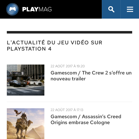
L'ACTUALITÉ DU JEU VIDÉO SUR
PLAYSTATION 4
22 AOÛT 2017 À 19:20
Gamescom / The Crew 2 s’offre un
nouveau trailer
22 AOÛT 2017 À 17:13
Gamescom / Assassin’s Creed
Origins embrase Cologne