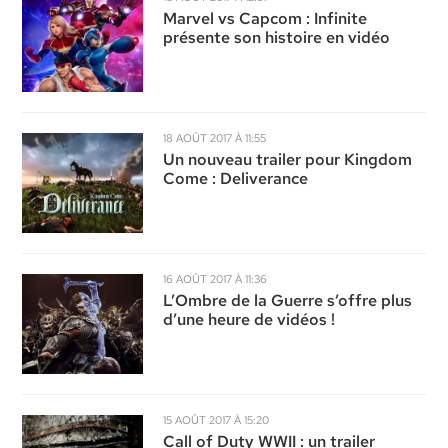
Marvel vs Capcom : Infinite
présente son histoire en vidéo
18 AOÛT 2017 À 11:55
Un nouveau trailer pour Kingdom
Come : Deliverance
16 AOÛT 2017 À 11:36
L’Ombre de la Guerre s’offre plus
d’une heure de vidéos !
15 AOÛT 2017 À 15:20
Call of Duty WWII : un trailer