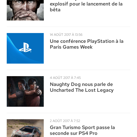
explosif pour le lancement de la
bêta
14 AOÛT 2017 À 13:56
Une conférence PlayStation à la
Paris Games Week
4 AOÛT 2017 À 7:45
Naughty Dog nous parle de
Uncharted The Lost Legacy
2 AOÛT 2017 À 7:52
Gran Turismo Sport passe la
seconde sur PS4 Pro