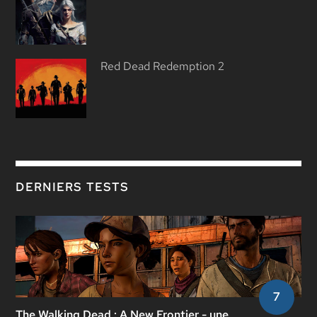
Red Dead Redemption 2
DERNIERS TESTS
7
The Walking Dead : A New Frontier - une